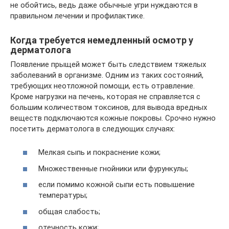
не обойтись, ведь даже обычные угри нуждаются в
правильном лечении и профилактике.
Когда требуется немедленный осмотр у
дерматолога
Появление прыщей может быть следствием тяжелых
заболеваний в организме. Одним из таких состояний,
требующих неотложной помощи, есть отравление.
Кроме нагрузки на печень, которая не справляется с
большим количеством токсинов, для вывода вредных
веществ подключаются кожные покровы. Срочно нужно
посетить дерматолога в следующих случаях:
Мелкая сыпь и покраснение кожи;
Множественные гнойники или фурункулы;
если помимо кожной сыпи есть повышение
температуры;
общая слабость;
отечность кожи;