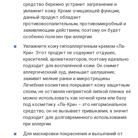
средство бережно устранит загрязнение и
увлажнит кожу. Кроме очищающей функции,
данный продукт обладает
противовоспалительным, противомикробный и
заживляющим действием, поэтому он будет
особенно полезен при аллергии.
Увлажните кожу гипоаллергенным кремом «Ла-
Кри». Этот продукт не содержит отдушек,
красителей, ароматизаторов, поэтому идеально
подходит для воспалённой кожи. Он снимет
аллергическкий зуд, уменьшит шелушение,
заживит мелкие ранки и микротрещины.
Лечебная косметика покрывает кожу защитным
слоем, не оставляя неприятной липкой пленки: её
можно использовать как ночной крем или базу
под косметику. «Ла-Кри» – это негормональное
средство, он не вызывает привыкания, а значит
подходит для долговременного использования
при аллергии.
Для маскировки покраснения и высыпаний от