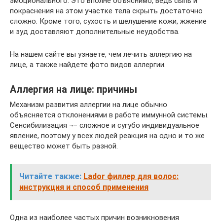
эмоционального. Это вполне объяснимо, ведь сыпь и
покраснения на этом участке тела скрыть достаточно
сложно. Кроме того, сухость и шелушение кожи, жжение
и зуд доставляют дополнительные неудобства.
На нашем сайте вы узнаете, чем лечить аллергию на
лице, а также найдете фото видов аллергии.
Аллергия на лице: причины
Механизм развития аллергии на лице обычно
объясняется отклонениями в работе иммунной системы.
Сенсибилизация ¬– сложное и сугубо индивидуальное
явление, поэтому у всех людей реакция на одно и то же
вещество может быть разной.
Читайте также:
Lador филлер для волос:
инструкция и способ применения
Одна из наиболее частых причин возникновения