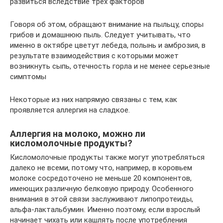
развиться вследствие трех факторов
Говоря об этом, обращают внимание на пыльцу, споры
грибов и домашнюю пыль. Следует учитывать, что
именно в октябре цветут лебеда, полынь и амброзия, в
результате взаимодействия с которыми может
возникнуть сыпь, отечность горла и не менее серьезные
симптомы
Некоторые из них напрямую связаны с тем, как
проявляется аллергия на сладкое.
Аллергия на молоко, можно ли
кисломолочные продукты?
Кисломолочные продукты также могут употребляться
далеко не всеми, потому что, например, в коровьем
молоке сосредоточено не меньше 20 компонентов,
имеющих различную белковую природу. Особенного
внимания в этой связи заслуживают липопротеиды,
альфа-лактальбумин. Именно поэтому, если взрослый
начинает чихать или кашлять после употребления