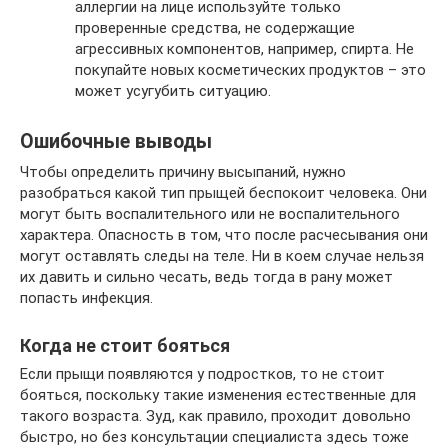
аллергии на лице используйте только
проверенные средства, не содержащие
агрессивных компонентов, например, спирта. Не
покупайте новых косметических продуктов – это
может усугубить ситуацию.
Ошибочные выводы
Чтобы определить причину высыпаний, нужно
разобраться какой тип прыщей беспокоит человека. Они
могут быть воспалительного или не воспалительного
характера. Опасность в том, что после расчесывания они
могут оставлять следы на теле. Ни в коем случае нельзя
их давить и сильно чесать, ведь тогда в рану может
попасть инфекция.
Когда не стоит бояться
Если прыщи появляются у подростков, то не стоит
бояться, поскольку такие изменения естественные для
такого возраста. Зуд, как правило, проходит довольно
быстро, но без консультации специалиста здесь тоже