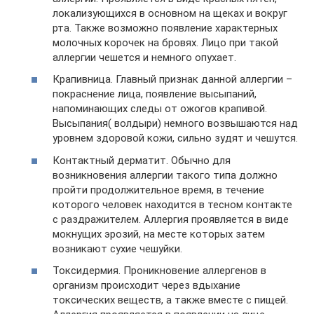
локализующихся в основном на щеках и вокруг
рта. Также возможно появление характерных
молочных корочек на бровях. Лицо при такой
аллергии чешется и немного опухает.
Крапивница. Главный признак данной аллергии –
покраснение лица, появление высыпаний,
напоминающих следы от ожогов крапивой.
Высыпания( волдыри) немного возвышаются над
уровнем здоровой кожи, сильно зудят и чешутся.
Контактный дерматит. Обычно для
возникновения аллергии такого типа должно
пройти продолжительное время, в течение
которого человек находится в тесном контакте
с раздражителем. Аллергия проявляется в виде
мокнущих эрозий, на месте которых затем
возникают сухие чешуйки.
Токсидермия. Проникновение аллергенов в
организм происходит через вдыхание
токсических веществ, а также вместе с пищей.