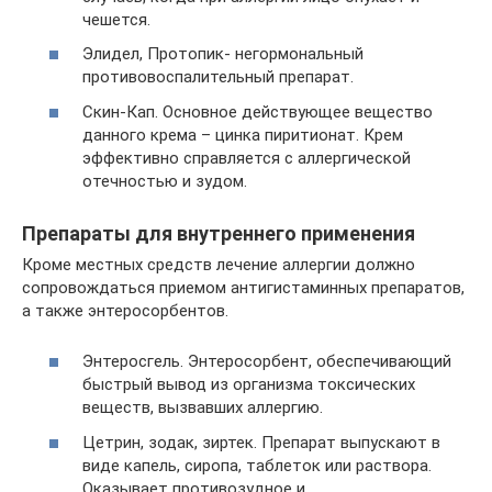
чешется.
Элидел, Протопик- негормональный
противовоспалительный препарат.
Скин-Кап. Основное действующее вещество
данного крема – цинка пиритионат. Крем
эффективно справляется с аллергической
отечностью и зудом.
Препараты для внутреннего применения
Кроме местных средств лечение аллергии должно
сопровождаться приемом антигистаминных препаратов,
а также энтеросорбентов.
Энтеросгель. Энтеросорбент, обеспечивающий
быстрый вывод из организма токсических
веществ, вызвавших аллергию.
Цетрин, зодак, зиртек. Препарат выпускают в
виде капель, сиропа, таблеток или раствора.
Оказывает противозудное и