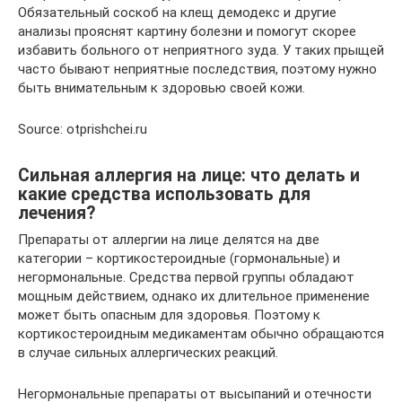
Обязательный соскоб на клещ демодекс и другие
анализы прояснят картину болезни и помогут скорее
избавить больного от неприятного зуда. У таких прыщей
часто бывают неприятные последствия, поэтому нужно
быть внимательным к здоровью своей кожи.
Source: otprishchei.ru
Сильная аллергия на лице: что делать и
какие средства использовать для
лечения?
Препараты от аллергии на лице делятся на две
категории – кортикостероидные (гормональные) и
негормональные. Средства первой группы обладают
мощным действием, однако их длительное применение
может быть опасным для здоровья. Поэтому к
кортикостероидным медикаментам обычно обращаются
в случае сильных аллергических реакций.
Негормональные препараты от высыпаний и отечности