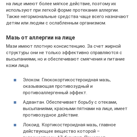
на лице имеют более мягкое действие, поэтому их
используют при легкой форме протекания аллергии.
Также негормональные средства чаще всего назначают
детям или людям с ослабленным организмом.
Мазь от аллергии на лице
Мази имеют плотную консистенцию. За счет жирной
структуры они не только эффективно справляются с
высыпаниями, но и обеспечивают смягчения и питание
кожи лица.
Элоком. Глюкокортикостероидная мазь,
оказывающая противозудный и
противоаллергенный эффект.
Адвантан. Обеспечивает борьбу с отеками,
высыпаниями, красными пятнами на лице, имеет
противозудное действие.
Локоид. Кортикостероидная мазь, главное
действующее вещество которой –