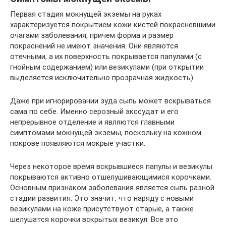
Первая стадия мокнущей экземы на руках
характеризуется покрытием кожи кистей покрасневшими
очагами заболевания, причем форма и размер
покраснений не имеют значения. Они являются
отечными, а их поверхность покрывается папулами (с
гнойным содержанием) или везикулами (при открытии
выделяется исключительно прозрачная жидкость).
Даже при игнорировании зуда сыпь может вскрываться
сама по себе. Именно серозный экссудат и его
непрерывное отделение и являются главными
симптомами мокнущей экземы, поскольку на кожном
покрове появляются мокрые участки.
Через некоторое время вскрывшиеся папулы и везикулы
покрываются активно отшелушивающимися корочками.
Основным признаком заболевания является сыпь разной
стадии развития. Это значит, что наряду с новыми
везикулами на коже присутствуют старые, а также
шелушатся корочки вскрытых везикул. Все это