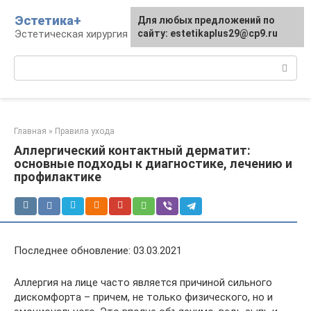
Перейти
Эстетика+
Для любых предложений по
к
Эстетическая хирургия и косметология
сайту: estetikaplus29@cp9.ru
контенту
Поиск:
Главная
»
Правила ухода
Аллергический контактный дерматит:
основные подходы к диагностике, лечению и
профилактике
Последнее обновление: 03.03.2021
Аллергия на лице часто является причиной сильного
дискомфорта – причем, не только физического, но и