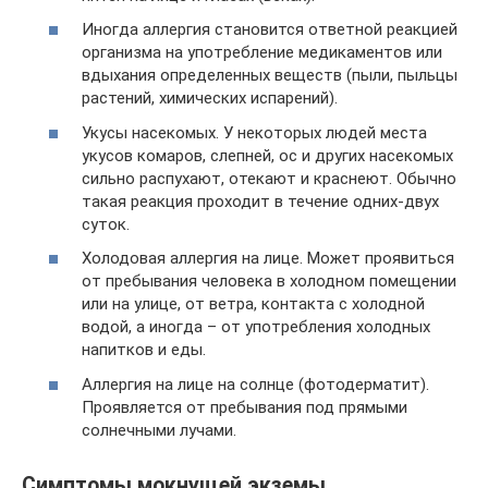
Иногда аллергия становится ответной реакцией
организма на употребление медикаментов или
вдыхания определенных веществ (пыли, пыльцы
растений, химических испарений).
Укусы насекомых. У некоторых людей места
укусов комаров, слепней, ос и других насекомых
сильно распухают, отекают и краснеют. Обычно
такая реакция проходит в течение одних-двух
суток.
Холодовая аллергия на лице. Может проявиться
от пребывания человека в холодном помещении
или на улице, от ветра, контакта с холодной
водой, а иногда – от употребления холодных
напитков и еды.
Аллергия на лице на солнце (фотодерматит).
Проявляется от пребывания под прямыми
солнечными лучами.
Симптомы мокнущей экземы