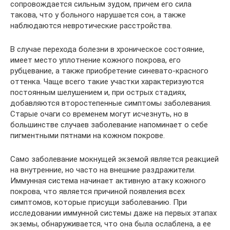
сопровождается сильным зудом, причем его сила
такова, что у больного нарушается сон, а также
наблюдаются невротические расстройства.
В случае перехода болезни в хроническое состояние,
имеет место уплотнение кожного покрова, его
рубцевание, а также приобретение синевато-красного
оттенка. Чаще всего такие участки характеризуются
постоянным шелушением и, при острых стадиях,
добавляются второстепенные симптомы заболевания.
Старые очаги со временем могут исчезнуть, но в
большинстве случаев заболевание напоминает о себе
пигментными пятнами на кожном покрове.
Само заболевание мокнущей экземой является реакцией
на внутренние, но часто на внешние раздражители.
Иммунная система начинает активную атаку кожного
покрова, что является причиной появления всех
симптомов, которые присущи заболеванию. При
исследовании иммунной системы даже на первых этапах
экземы, обнаруживается, что она была ослаблена, а ее