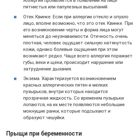
Аллергия проявляется в появлении на лице
пятнистых или папулезных высыпаний.
Отек Квинке. Если при аллергии отекло и опухло
лицо, вполне возможно, что это отек Квинке. При
его возникновении черты и форма лица могут
меняться до неузнаваемости. Отечность очень
плотная, человек ощущает сильную натянутость
кожи, однако болевые ощущения при этом
возникают редко. Чаще всего аллергия поражает
губы, веки и щеки, происходит нарушение или
затруднение дыхания.
Экзема. Характеризуется возникновением
красных аллергических пятен и мелких
пузырьков, внутри которых находится
прозрачная жидкость. Со временем пузырьки
лопаются, на их месте появляются небольшие
мокнущие ранки, которые подсыхают и
образуют чешуйки.
Прыщи при беременности