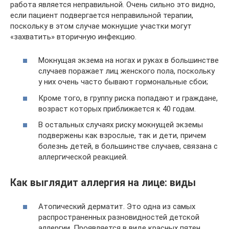
работа является неправильной. Очень сильно это видно,
если пациент подвергается неправильной терапии,
поскольку в этом случае мокнущие участки могут
«захватить» вторичную инфекцию.
Мокнущая экзема на ногах и руках в большинстве
случаев поражает лиц женского пола, поскольку
у них очень часто бывают гормональные сбои;
Кроме того, в группу риска попадают и граждане,
возраст которых приближается к 40 годам.
В остальных случаях риску мокнущей экземы
подвержены как взрослые, так и дети, причем
болезнь детей, в большинстве случаев, связана с
аллергической реакцией.
Как выглядит аллергия на лице: виды
Атопический дерматит. Это одна из самых
распространенных разновидностей детской
аллергии. Проявляется в виде красных пятен,