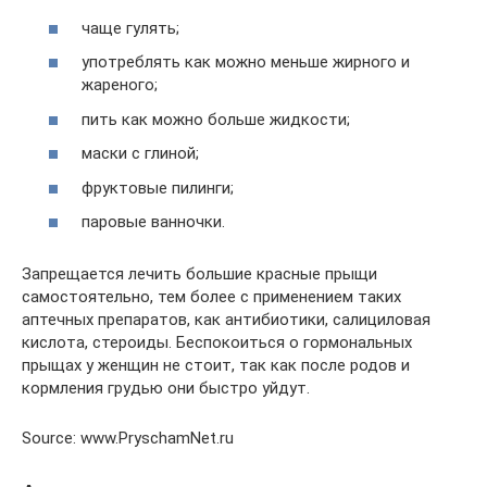
чаще гулять;
употреблять как можно меньше жирного и
жареного;
пить как можно больше жидкости;
маски с глиной;
фруктовые пилинги;
паровые ванночки.
Запрещается лечить большие красные прыщи
самостоятельно, тем более с применением таких
аптечных препаратов, как антибиотики, салициловая
кислота, стероиды. Беспокоиться о гормональных
прыщах у женщин не стоит, так как после родов и
кормления грудью они быстро уйдут.
Source: www.PryschamNet.ru