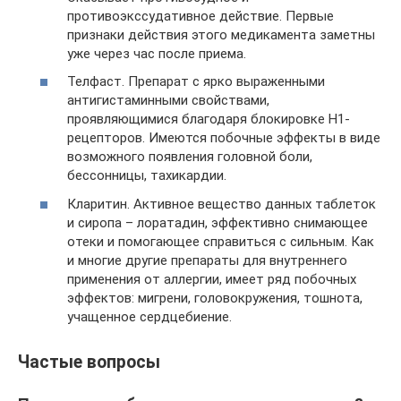
противоэкссудативное действие. Первые
признаки действия этого медикамента заметны
уже через час после приема.
Телфаст. Препарат с ярко выраженными
антигистаминными свойствами,
проявляющимися благодаря блокировке Н1-
рецепторов. Имеются побочные эффекты в виде
возможного появления головной боли,
бессонницы, тахикардии.
Кларитин. Активное вещество данных таблеток
и сиропа – лоратадин, эффективно снимающее
отеки и помогающее справиться с сильным. Как
и многие другие препараты для внутреннего
применения от аллергии, имеет ряд побочных
эффектов: мигрени, головокружения, тошнота,
учащенное сердцебиение.
Частые вопросы