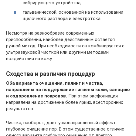
вибрирующего устройства;
гальванической, основанной на использовании
щелочного раствора и электротока.
Несмотря на разнообразие современных
приспособлений, наиболее действенным остается
ручной метод. При необходимости он комбинируется с
ультразвуковой чисткой или другими методами
воздействия на кожу.
Сходства и различия процедур
Оба варианта очищения, пилинг и чистка,
направлены на поддержание гигиены кожи, санацию
и оздоровление покровов.
При этом эксфолиация
направлена на достижение более ярких, всесторонних
результатов.
Чистка, наоборот, дает узконаправленный эффект:
глубокое очищение пор. В этом существенное отличие
одного варианта глубокого очищения от другого.