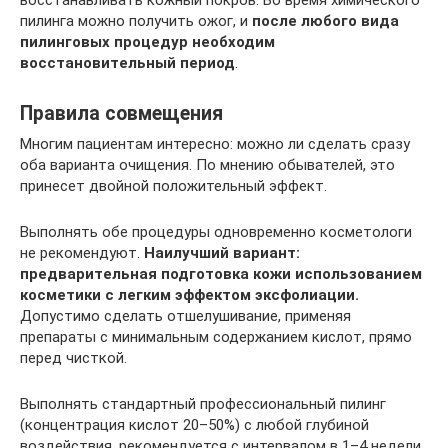
восстанавливать кожный покров. Во время химического
пилинга можно получить ожог, и
после любого вида
пилинговых процедур необходим
восстановительный период
.
Правила совмещения
Многим пациентам интересно: можно ли сделать сразу
оба варианта очищения. По мнению обывателей, это
принесет двойной положительный эффект.
Выполнять обе процедуры одновременно косметологи
не рекомендуют.
Наилучший вариант:
предварительная подготовка кожи использованием
косметики с легким эффектом эксфолиации.
Допустимо сделать отшелушивание, применяя
препараты с минимальным содержанием кислот, прямо
перед чисткой.
Выполнять стандартный профессиональный пилинг
(концентрация кислот 20–50%) с любой глубиной
воздействия, рекомендуется с интервалом в 1–4 недели