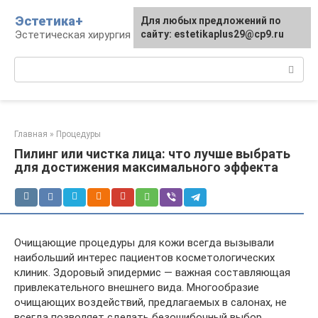
Перейти
Эстетика+
Для любых предложений по
к
Эстетическая хирургия и косметология
сайту: estetikaplus29@cp9.ru
контенту
Поиск:
Главная
»
Процедуры
Пилинг или чистка лица: что лучше выбрать
для достижения максимального эффекта
Очищающие процедуры для кожи всегда вызывали
наибольший интерес пациентов косметологических
клиник. Здоровый эпидермис — важная составляющая
привлекательного внешнего вида. Многообразие
очищающих воздействий, предлагаемых в салонах, не
всегда позволяет сделать безошибочный выбор.