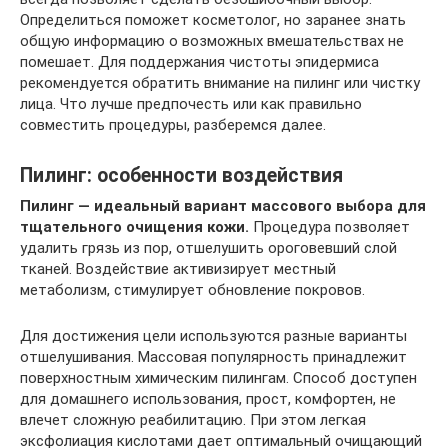
Определиться поможет косметолог, но заранее знать
общую информацию о возможных вмешательствах не
помешает. Для поддержания чистоты эпидермиса
рекомендуется обратить внимание на пилинг или чистку
лица. Что лучше предпочесть или как правильно
совместить процедуры, разберемся далее.
Пилинг: особенности воздействия
Пилинг — идеальный вариант массового выбора для
тщательного очищения кожи.
Процедура позволяет
удалить грязь из пор, отшелушить ороговевший слой
тканей. Воздействие активизирует местный
метаболизм, стимулирует обновление покровов.
Для достижения цели используются разные варианты
отшелушивания. Массовая популярность принадлежит
поверхностным химическим пилингам. Способ доступен
для домашнего использования, прост, комфортен, не
влечет сложную реабилитацию. При этом легкая
эксфолиация кислотами дает оптимальный очищающий