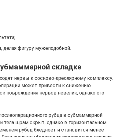
льтата;
 делая фигуру мужеподобной.
 субмаммарной складке
ходят нервы к сосково-ареолярному комплексу.
операции может привести к снижению
иск повреждения нервов невелик, однако его
послеоперационного рубца в субмаммарной
и тела шрам скрыт, однако в горизонтальном
ременем рубец бледнеет и становится менее