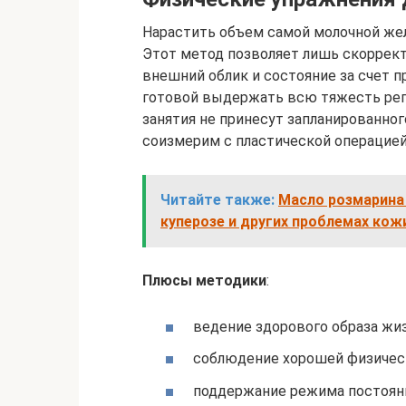
Нарастить объем самой молочной же
Этот метод позволяет лишь скоррект
внешний облик и состояние за счет 
готовой выдержать всю тяжесть регу
занятия не принесут запланированног
соизмерим с пластической операцией
Читайте также:
Масло розмарина 
куперозе и других проблемах кож
Плюсы методики
:
ведение здорового образа жиз
соблюдение хорошей физичес
поддержание режима постоянн