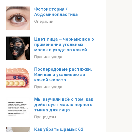
Фотоистория /
Абдоминопластика
Операции
Цвет лица – черный: все о
применении угольных
масок в уходе за кожей
Правила ухода
Послеродовые растяжки.
Или как я ухаживаю за
кожей живота.
Правила ухода
Мы изучили всё о том, как
действует масло черного
тмина для лица
Процедуры
Как убрать шрамы: 62