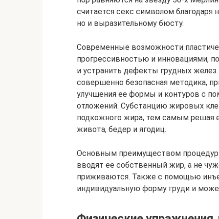
считается секс символом благодаря н
но и выразительному бюсту.
Современные возможности пластиче
прогрессивностью и инновациями, 
и устранить дефекты грудных желез
совершенно безопасная методика, пр
улучшения ее формы и контуров с п
отложений. Субстанцию жировых клет
подкожного жира, тем самым решая ещ
живота, бедер и ягодиц.
Основным преимуществом процедуры 
вводят ее собственный жир, а не чу
приживаются. Также с помощью инъе
индивидуальную форму груди и может
Физические упражнения 