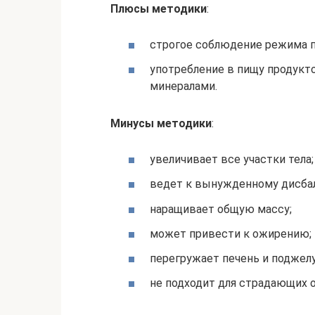
Плюсы методики
:
строгое соблюдение режима п
употребление в пищу продукто
минералами.
Минусы методики
:
увеличивает все участки тела;
ведет к вынужденному дисбал
наращивает общую массу;
может привести к ожирению;
перегружает печень и поджел
не подходит для страдающих 