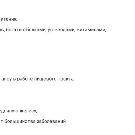
итания;
в, богатых белками, углеводами, витаминами,
ансу в работе пищевого тракта;
удочную железу;
от большинства заболеваний.