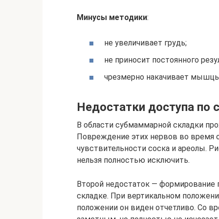
Минусы методики
:
не увеличивает грудь;
не приносит постоянного резу
чрезмерно накачивает мышцы,
Недостатки доступа по
В области субмаммарной складки про
Повреждение этих нервов во время 
чувствительности соска и ареолы. Р
нельзя полностью исключить.
Второй недостаток — формирование 
складке. При вертикальном положени
положении он виден отчетливо. Со в