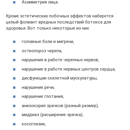
Асимметрия лица.
Кроме эстетических побочных эффектов наберется
целый фолиант вредных последствий ботокса для
здоровья. Вот только некоторые из них:
головные боли и мигрени,
остеопороз черепа,
нарушения в работе черепных нервов,
нарушение в работе нервных центров сердца,
дисфункции скелетной мускулатуры,
нарушение речи,
нарушение глотания,
анизокория зрачков (разный размер),
мидриаз (расширение зрачка),
косоглазие,