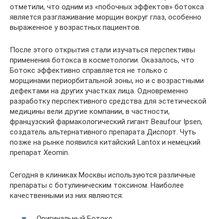
отметили, что одним из «побочных эффектов» ботокса
является разглаживание морщин вокруг глаз, особенно
выраженное у возрастных пациентов.
После этого открытия стали изучаться перспективы
применения ботокса в косметологии. Оказалось, что
Ботокс эффективно справляется не только с
морщинами периорбитальной зоны, но и с возрастными
дефектами на других участках лица. Одновременно
разработку перспективного средства для эстетической
медицины вели другие компании, в частности,
французский фармакологический гигант Beaufour Ipsen,
создатель альтернативного препарата Диспорт. Чуть
позже на рынке появился китайский Lantox и немецкий
препарат Xeomin.
Сегодня в клиниках Москвы используются различные
препараты с ботулиническим токсином. Наиболее
качественными из них являются:
Оригинальный Ботокс.