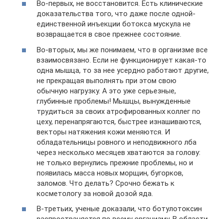
Во-первых, не восстановится. Есть клинические
доказательства того, что даже после одной-
единственной инъекции ботокса мускула не
возвращается в свое прежнее состояние.
Во-вторых, мы же понимаем, что в организме все
взаимосвязано. Если не функционирует какая-то
одна мышца, то за нее усердно работают другие,
не прекращая выполнять при этом свою
обычную нагрузку. А это уже серьезные,
глубинные проблемы! Мышцы, вынужденные
трудиться за своих атрофированных коллег по
цеху, перенапрягаются, быстрее изнашиваются,
векторы натяжения кожи меняются. И
обладательницы ровного и неподвижного лба
через несколько месяцев хватаются за голову:
не только вернулись прежние проблемы, но и
появилась масса новых морщин, бугорков,
заломов. Что делать? Срочно бежать к
косметологу за новой дозой яда.
В-третьих, ученые доказали, что ботулотоксин