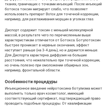
тканях, граничащих с точками инъекций. После инъекций
ботокса токсин мигрирует слабо, что позволяет
использовать препарат Botox для точечной коррекции,
например, для разглаживания морщин в уголках глаз.
Диспорт содержит токсин с меньшей молекулярной
массой, в результате чего по перечисленным выше
характеристикам отличается от Ботокса. Ботулотоксин
быстрее проникает в нервные окончания, эффект
наступает раньше (на 3-4 день), но и держится меньше.
Для Диспорта характерна диффузия на большие
расстояния, что нежелательно при точечной коррекции,
но очень полезно при омоложении обширных зон,
например, фронтальной области.
Особенности процедуры
Инъекционное введение нейротоксина ботулизма может
выполнять только врач косметолог, имеющий
соответствующий сертификат, подтверждающий право
проводить подобные процедуры. От квалификации