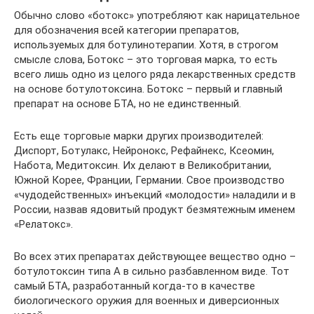
Обычно слово «ботокс» употребляют как нарицательное
для обозначения всей категории препаратов,
используемых для ботулинотерапии. Хотя, в строгом
смысле слова, Ботокс – это торговая марка, то есть
всего лишь одно из целого ряда лекарственных средств
на основе ботулотоксина. Ботокс – первый и главный
препарат на основе БТА, но не единственный.
Есть еще торговые марки других производителей:
Диспорт, Ботулакс, Нейронокс, Рефайнекс, Ксеомин,
Набота, Медитоксин. Их делают в Великобритании,
Южной Корее, Франции, Германии. Свое производство
«чудодейственных» инъекций «молодости» наладили и в
России, назвав ядовитый продукт безмятежным именем
«Релатокс».
Во всех этих препаратах действующее вещество одно –
ботулотоксин типа А в сильно разбавленном виде. Тот
самый БТА, разработанный когда-то в качестве
биологического оружия для военных и диверсионных