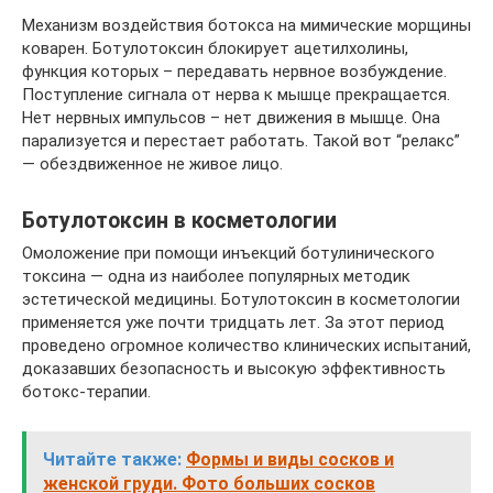
Механизм воздействия ботокса на мимические морщины
коварен. Ботулотоксин блокирует ацетилхолины,
функция которых – передавать нервное возбуждение.
Поступление сигнала от нерва к мышце прекращается.
Нет нервных импульсов – нет движения в мышце. Она
парализуется и перестает работать. Такой вот “релакс”
— обездвиженное не живое лицо.
Ботулотоксин в косметологии
Омоложение при помощи инъекций ботулинического
токсина — одна из наиболее популярных методик
эстетической медицины. Ботулотоксин в косметологии
применяется уже почти тридцать лет. За этот период
проведено огромное количество клинических испытаний,
доказавших безопасность и высокую эффективность
ботокс-терапии.
Читайте также:
Формы и виды сосков и
женской груди. Фото больших сосков