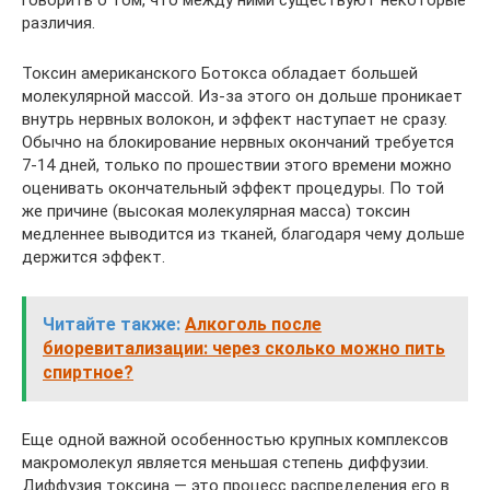
говорить о том, что между ними существуют некоторые
различия.
Токсин американского Ботокса обладает большей
молекулярной массой. Из-за этого он дольше проникает
внутрь нервных волокон, и эффект наступает не сразу.
Обычно на блокирование нервных окончаний требуется
7-14 дней, только по прошествии этого времени можно
оценивать окончательный эффект процедуры. По той
же причине (высокая молекулярная масса) токсин
медленнее выводится из тканей, благодаря чему дольше
держится эффект.
Читайте также:
Алкоголь после
биоревитализации: через сколько можно пить
спиртное?
Еще одной важной особенностью крупных комплексов
макромолекул является меньшая степень диффузии.
Диффузия токсина — это процесс распределения его в