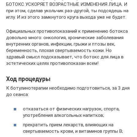
БОТОКС УСКОРЯЕТ ВОЗРАСТНЫЕ ИЗМЕНЕНИЯ ЛИЦА. И
при этом, сделав укольчик раз-другой, ты подсядешь на
иглу. И из этого замкнутого круга выхода уже не будет.
Официальных противопоказаний к применению ботокса
довольно много: онкология, хронические заболевания
внутренних органов, инфекции, грыжи и птозы век,
беременность, плохая свертываемость кожи. Но
здравый смысл подсказывает, что ботокс для лица в
эстетических целях противопоказан всем!
Ход процедуры
К ботулинотерапии необходимо подготовиться, за 3 дня
до сеанса:
отказаться от физических нагрузок, спорта,
употребления алкогольных напитков;
прекратить прием лекарств, влияющих на
свертываемость крови, и витаминов группы B;