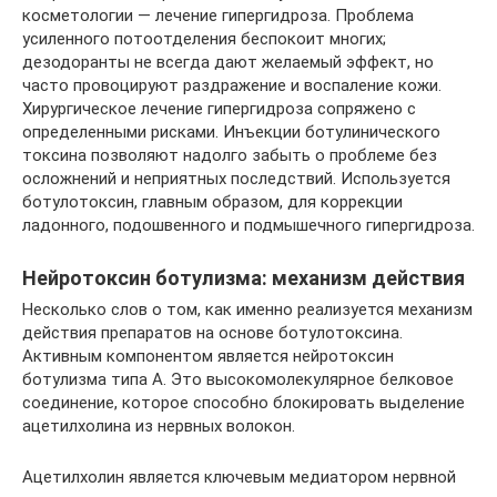
косметологии — лечение гипергидроза. Проблема
усиленного потоотделения беспокоит многих;
дезодоранты не всегда дают желаемый эффект, но
часто провоцируют раздражение и воспаление кожи.
Хирургическое лечение гипергидроза сопряжено с
определенными рисками. Инъекции ботулинического
токсина позволяют надолго забыть о проблеме без
осложнений и неприятных последствий. Используется
ботулотоксин, главным образом, для коррекции
ладонного, подошвенного и подмышечного гипергидроза.
Нейротоксин ботулизма: механизм действия
Несколько слов о том, как именно реализуется механизм
действия препаратов на основе ботулотоксина.
Активным компонентом является нейротоксин
ботулизма типа А. Это высокомолекулярное белковое
соединение, которое способно блокировать выделение
ацетилхолина из нервных волокон.
Ацетилхолин является ключевым медиатором нервной