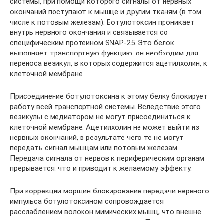
системы, при помощи которого сигналы от нервных
окончаний поступают к мышце и другим тканям (в том
числе к потовым железам). Ботулотоксин проникает
внутрь нервного окончания и связывается со
специфическим протеином SNAP-25. Это белок
выполняет транспортную функцию: он необходим для
переноса везикул, в которых содержится ацетилхолин, к
клеточной мембране.
Присоединение ботулотоксина к этому белку блокирует
работу всей транспортной системы. Вследствие этого
везикулы с медиатором не могут присоединиться к
клеточной мембране. Ацетилхолин не может выйти из
нервных окончаний, в результате чего те не могут
передать сигнал мышцам или потовым железам.
Передача сигнала от нервов к периферическим органам
прерывается, что и приводит к желаемому эффекту.
При коррекции морщин блокирование передачи нервного
импульса ботулотоксином сопровождается
расслаблением волокон мимических мышц, что внешне