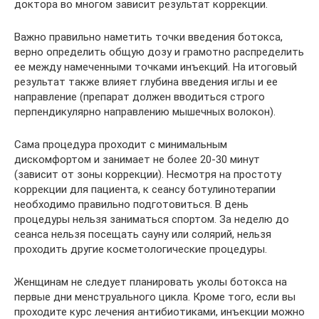
доктора во многом зависит результат коррекции.
Важно правильно наметить точки введения ботокса,
верно определить общую дозу и грамотно распределить
ее между намеченными точками инъекций. На итоговый
результат также влияет глубина введения иглы и ее
направление (препарат должен вводиться строго
перпендикулярно направлению мышечных волокон).
Сама процедура проходит с минимальным
дискомфортом и занимает не более 20-30 минут
(зависит от зоны коррекции). Несмотря на простоту
коррекции для пациента, к сеансу ботулинотерапии
необходимо правильно подготовиться. В день
процедуры нельзя заниматься спортом. За неделю до
сеанса нельзя посещать сауну или солярий, нельзя
проходить другие косметологические процедуры.
Женщинам не следует планировать уколы ботокса на
первые дни менструального цикла. Кроме того, если вы
проходите курс лечения антибиотиками, инъекции можно