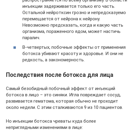
распространяется по всему организму. В области
инъекции задерживается только его часть.
Остальной нейротксин грозно и непредсказуемо
перемещается от нейрона к нейрону.
Невозможно предсказать, когда и какую часть
организма, пораженного ядом, может настичь
паралич.
В-четвертых, побочные эффекты от применения
ботокса убивают красоту и здоровье. И они не
редкость, а закономерность.
Последствия после ботокса для лица
Самый безобидный побочный эффект от инъекций
ботокса в лицо – это синяки. Игла повреждает сосуд,
развивается гематома, которая обычно не проходит
около недели. С этим сталкиваются 9 из 10 пациентов.
Но инъекции ботокса чреваты куда более
неприглядными изменениями в лице: