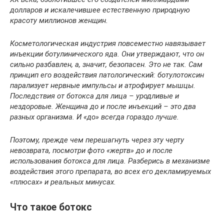
долларов и искалечившее естественную природную
красоту миллионов женщин.
Косметологическая индустрия повсеместно навязывает
инъекции ботулинического яда. Они утверждают, что он
сильно разбавлен, а, значит, безопасен. Это не так. Сам
принцип его воздействия патологический: ботулотоксин
парализует нервные импульсы и атрофирует мышцы.
Последствия от ботокса для лица – уродливые и
нездоровые. Женщина до и после инъекций – это два
разных организма. И «до» всегда гораздо лучше.
Поэтому, прежде чем перешагнуть через эту черту
невозврата, посмотри фото «жертв» до и после
использования ботокса для лица. Разберись в механизме
воздействия этого препарата, во всех его декламируемых
«плюсах» и реальных минусах.
Что такое ботокс