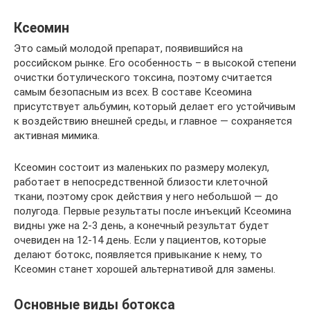
Ксеомин
Это самый молодой препарат, появившийся на
российском рынке. Его особенность – в высокой степени
очистки ботулического токсина, поэтому считается
самым безопасным из всех. В составе Ксеомина
присутствует альбумин, который делает его устойчивым
к воздействию внешней среды, и главное — сохраняется
активная мимика.
Ксеомин состоит из маленьких по размеру молекул,
работает в непосредственной близости клеточной
ткани, поэтому срок действия у него небольшой — до
полугода. Первые результаты после инъекций Ксеомина
видны уже на 2-3 день, а конечный результат будет
очевиден на 12-14 день. Если у пациентов, которые
делают ботокс, появляется привыкание к нему, то
Ксеомин станет хорошей альтернативой для замены.
Основные виды ботокса