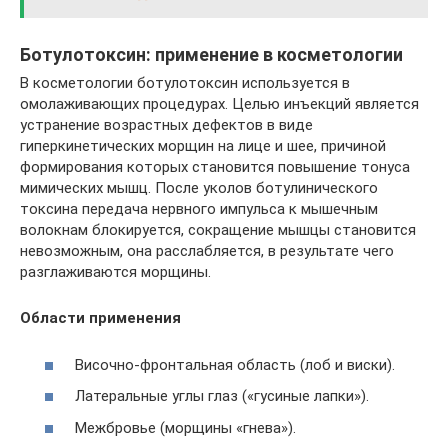
Ботулотоксин: применение в косметологии
В косметологии ботулотоксин используется в
омолаживающих процедурах. Целью инъекций является
устранение возрастных дефектов в виде
гиперкинетических морщин на лице и шее, причиной
формирования которых становится повышение тонуса
мимических мышц. После уколов ботулинического
токсина передача нервного импульса к мышечным
волокнам блокируется, сокращение мышцы становится
невозможным, она расслабляется, в результате чего
разглаживаются морщины.
Области применения
Височно-фронтальная область (лоб и виски).
Латеральные углы глаз («гусиные лапки»).
Межбровье (морщины «гнева»).