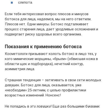
слепота.
Если тебя интересовал вопрос плюсов и минусов
ботокса для лица, надеемся, мы на него ответили.
Плюсов нет. Одни минусы. Ботокс подталкивает
процесс старения лица, дает уродливые осложнения и
подвергает риску здоровье всего организма.
Показания к применению ботокса
Косметологи призывают колоть ботокс в лицо тех, у
кого мимические морщины, «брыли» (обвисшая кожа в
области щек и подбородка), нечеткий контур,
асимметрия лица.
Страшная тенденция – затягивать в свои сети молодых
девушек. Ботокс для лица, оказывается, уже
«необходим» 25-летним, с целью профилактики
возрастных изменений. Нонсенс!
Не попадись в эту ловушку! Еще раз большими буквами: