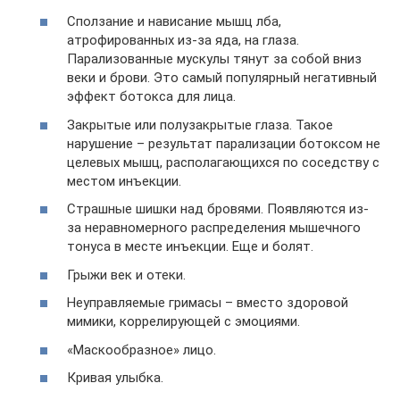
Сползание и нависание мышц лба,
атрофированных из-за яда, на глаза.
Парализованные мускулы тянут за собой вниз
веки и брови. Это самый популярный негативный
эффект ботокса для лица.
Закрытые или полузакрытые глаза. Такое
нарушение – результат парализации ботоксом не
целевых мышц, располагающихся по соседству с
местом инъекции.
Страшные шишки над бровями. Появляются из-
за неравномерного распределения мышечного
тонуса в месте инъекции. Еще и болят.
Грыжи век и отеки.
Неуправляемые гримасы – вместо здоровой
мимики, коррелирующей с эмоциями.
«Маскообразное» лицо.
Кривая улыбка.