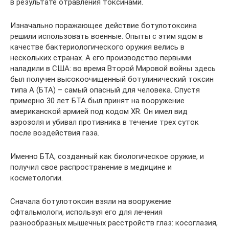
в результате отравления токсинами.
Изначально поражающее действие ботулотоксина
решили использовать военные. Опыты с этим ядом в
качестве бактериологического оружия велись в
нескольких странах. А его производство первыми
наладили в США: во время Второй Мировой войны здесь
был получен высокоочищенный ботулинический токсин
типа А (БТА) – самый опасный для человека. Спустя
примерно 30 лет БТА был принят на вооружение
американской армией под кодом XR. Он имел вид
аэрозоля и убивал противника в течение трех суток
после воздействия газа.
Именно БТА, созданный как биологическое оружие, и
получил свое распространение в медицине и
косметологии.
Сначала ботулотоксин взяли на вооружение
офтальмологи, используя его для лечения
разнообразных мышечных расстройств глаз: косоглазия,