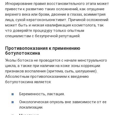
Игнорирование правил восстановительного этапа может
привести к развитию таких осложнений, как опущение
верхнего века или брови, двоение в глазах, асимметрия
лица, сухой кератоконъюнктивит. Причиной осложнений
может быть и низкая квалификация косметолога, так
что доверяйте процедуру только опытным
специалистам с безупречной репутацией.
Противопоказания к применению
ботулотоксина
Уколы ботокса не проводятся с начале менструального
цикла, а также при наличии на коже зоны коррекции
признаков воспаления (эритема, сыпь, шелушение).
Абсолютным противопоказанием к введению
ботулотоксина является:
Беременность, лактация.
Онкологическая опухоль вне зависимости от ее
локализации.