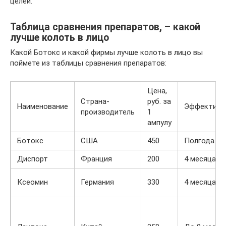
целей.
Таблица сравнения препаратов, – какой
лучше колоть в лицо
Какой Ботокс и какой фирмы лучше колоть в лицо вы
поймете из таблицы сравнения препаратов:
Цена,
Страна-
руб. за
Наименование
Эффективн
производитель
1
ампулу
Ботокс
США
450
Полгода
Диспорт
Франция
200
4 месяца
Ксеомин
Германия
330
4 месяца