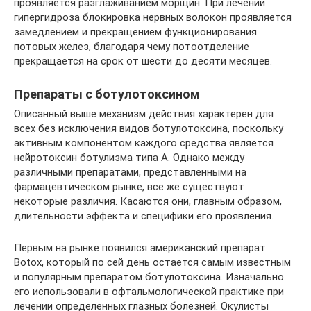
проявляется разглаживанием морщин. При лечении
гипергидроза блокировка нервных волокон проявляется
замедлением и прекращением функционирования
потовых желез, благодаря чему потоотделение
прекращается на срок от шести до десяти месяцев.
Препараты с ботулотоксином
Описанный выше механизм действия характерен для
всех без исключения видов ботулотоксина, поскольку
активным компонентом каждого средства является
нейротоксин ботулизма типа А. Однако между
различными препаратами, представленными на
фармацевтическом рынке, все же существуют
некоторые различия. Касаются они, главным образом,
длительности эффекта и специфики его проявления.
Первым на рынке появился американский препарат
Botox, который по сей день остается самым известным
и популярным препаратом ботулотоксина. Изначально
его использовали в офтальмологической практике при
лечении определенных глазных болезней. Окулисты