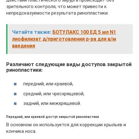
зрительного контроля, что может привести к
непредсказуемости результата ринопластики.
Читайте также:
БОТУЛАКС 100 ЕД 5 мл N1
лиофилизат д/приготовления р-ра для в/м
введения
Различают следующие виды доступов закрытой
ринопластики:
передний, или краевой,
средний, или чресхрящевой,
задний, или межхрящевой.
Передний, или краевой доступ закрытой ринопластики
В основном он используется для коррекции крыльев и
кончика носа.