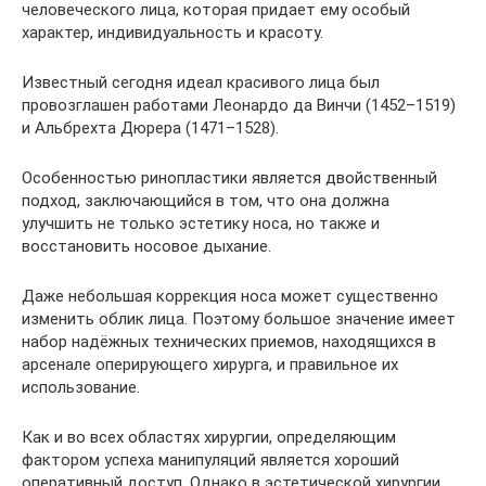
человеческого лица, которая придает ему особый
характер, индивидуальность и красоту.
Известный сегодня идеал красивого лица был
провозглашен работами Леонардо да Винчи (1452–1519)
и Альбрехта Дюрера (1471–1528).
Особенностью ринопластики является двойственный
подход, заключающийся в том, что она должна
улучшить не только эстетику носа, но также и
восстановить носовое дыхание.
Даже небольшая коррекция носа может существенно
изменить облик лица. Поэтому большое значение имеет
набор надёжных технических приемов, находящихся в
арсенале оперирующего хирурга, и правильное их
использование.
Как и во всех областях хирургии, определяющим
фактором успеха манипуляций является хороший
оперативный доступ. Однако в эстетической хирургии