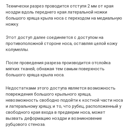
Технически разрез проводится отступя 2 мм от края
ноздри вдоль переднего края латеральной ножки
большого хряща крыла носа с переходом на медиальную
ножку.
Этот доступ далее соединяется с доступом на
противоположной стороне носа, оставляя целой кожу
колумеллы.
После проведения разреза производится отслойка
мягких тканей, обнажая тем самым поверхность
большого хряща крыла носа.
Недостатками этого доступа является возможность
повреждения большого крыльного хряща,
невозможность свободно подойти к костной части носа
и латеральному хрящу, и то, что рубец, расположенный у
свободного края входа в предверии носа, может
вызвать деформацию ноздри и возникновение
рубцового стеноза.