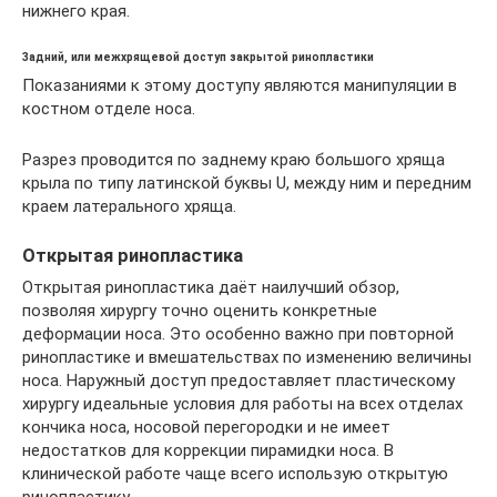
нижнего края.
Задний, или межхрящевой доступ закрытой ринопластики
Показаниями к этому доступу являются манипуляции в
костном отделе носа.
Разрез проводится по заднему краю большого хряща
крыла по типу латинской буквы U, между ним и передним
краем латерального хряща.
Открытая ринопластика
Открытая ринопластика даёт наилучший обзор,
позволяя хирургу точно оценить конкретные
деформации носа. Это особенно важно при повторной
ринопластике и вмешательствах по изменению величины
носа. Наружный доступ предоставляет пластическому
хирургу идеальные условия для работы на всех отделах
кончика носа, носовой перегородки и не имеет
недостатков для коррекции пирамидки носа. В
клинической работе чаще всего использую открытую
ринопластику.