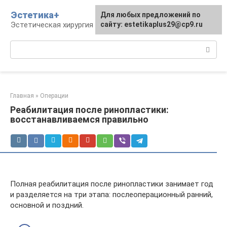
Перейти
Эстетика+
Для любых предложений по
к
Эстетическая хирургия и косметология
сайту: estetikaplus29@cp9.ru
контенту
Поиск:
Главная
»
Операции
Реабилитация после ринопластики:
восстанавливаемся правильно
Полная реабилитация после ринопластики занимает год
и разделяется на три этапа: послеоперационный ранний,
основной и поздний.