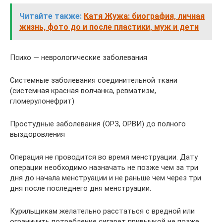
Читайте также:
Катя Жужа: биография, личная
жизнь, фото до и после пластики, муж и дети
Психо — неврологические заболевания
Системные заболевания соединительной ткани
(системная красная волчанка, ревматизм,
гломерулонефрит)
Простудные заболевания (ОРЗ, ОРВИ) до полного
выздоровления
Операция не проводится во время менструации. Дату
операции необходимо назначать не позже чем за три
дня до начала менструации и не раньше чем через три
дня после последнего дня менструации.
Курильщикам желательно расстаться с вредной или
ограничить потребление сигарет привычкой не позже