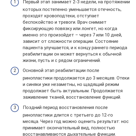
Первый этап занимает 2-3 недели, на протяжении
которых постепенно уменьшается отечность,
проходят кровоподтеки, отступает
беспокойство и тревоги. Врач снимает
фиксирующую повязку или лонгет, но когда
именно это произойдет – через 7 или 10 дней,
зависит от сложности операции. Состояние
пациента улучшается, и к концу раннего периода
реабилитации он может вернуться к обычной
жизни, пусть и с рядом ограничений.
Основной этап реабилитации после
ринопластики продолжается до 3 месяцев. Отеки
и синяки уже незаметны, но щадящий режим
продолжает быть актуальным. Продолжается
заживление тканей, восстановление функций.
Поздний период восстановления после
ринопластики длится с третьего до 12-го
месяца. Через год можно оценить результат: нос
принимает окончательный вид, полностью
восстанавливаются дыхательные функции.