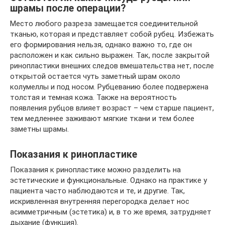
шрамы после операции?
Место любого разреза замещается соединительной
тканью, которая и представляет собой рубец. Избежать
его формирования нельзя, однако важно то, где он
расположен и как сильно выражен. Так, после закрытой
ринопластики внешних следов вмешательства нет, после
открытой остается чуть заметный шрам около
колумеллы и под носом. Рубцеванию более подвержена
толстая и темная кожа. Также на вероятность
появления рубцов влияет возраст – чем старше пациент,
тем медленнее заживают мягкие ткани и тем более
заметны шрамы.
Показания к ринопластике
Показания к ринопластике можно разделить на
эстетические и функциональные. Однако на практике у
пациента часто наблюдаются и те, и другие. Так,
искривленная внутренняя перегородка делает нос
асимметричным (эстетика) и, в то же время, затрудняет
дыхание (функция).