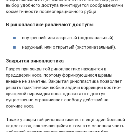
выбор удобного доступа лимитируется соображениями
косметичности послеоперационного рубца.
В ринопластике различают доступы
внутренний, или закрытый (эндоназальный)
наружный, или открытый (экстраназальный).
Закрытая ринопластика
Разрез при закрытой ринопластике находится в
преддверии носа, поэтому формирующиеся шрамы
внешне не заметны. Закрытая ринопластика позволяет
решать практически любые задачи коррекции костно-
хрящевой пирамидки носа, однако этот доступ
существенно ограничивает свободу действий на
кончике носа.
Также у закрытой ринопластики есть ещё один большой
недостаток, заключающийся в том, что основная часть
действий пластического хирурга происходит без