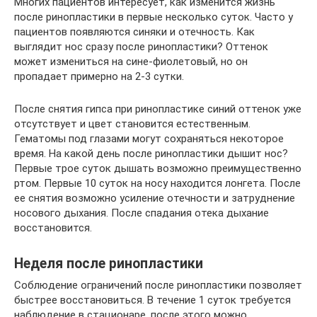
Многих пациентов интересует, как изменится жизнь
после ринопластики в первые несколько суток. Часто у
пациентов появляются синяки и отечность. Как
выглядит нос сразу после ринопластики? Оттенок
может измениться на сине-фиолетовый, но он
пропадает примерно на 2-3 сутки.
После снятия гипса при ринопластике синий оттенок уже
отсутствует и цвет становится естественным.
Гематомы под глазами могут сохраняться некоторое
время. На какой день после ринопластики дышит нос?
Первые трое суток дышать возможно преимущественно
ртом. Первые 10 суток на носу находится лонгета. После
ее снятия возможно усиление отечности и затруднение
носового дыхания. После спадания отека дыхание
восстановится.
Неделя после ринопластики
Соблюдение ограничений после ринопластики позволяет
быстрее восстановиться. В течение 1 суток требуется
наблюдение в стационаре, после этого можно