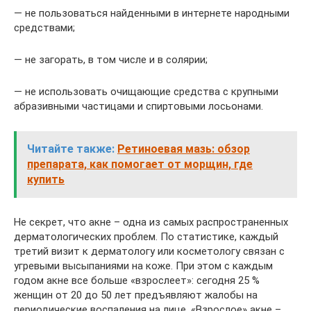
— не пользоваться найденными в интернете народными
средствами;
— не загорать, в том числе и в солярии;
— не использовать очищающие средства с крупными
абразивными частицами и спиртовыми лосьонами.
Читайте также:
Ретиноевая мазь: обзор
препарата, как помогает от морщин, где
купить
Не секрет, что акне – одна из самых распространенных
дерматологических проблем. По статистике, каждый
третий визит к дерматологу или косметологу связан с
угревыми высыпаниями на коже. При этом с каждым
годом акне все больше «взрослеет»: сегодня 25 %
женщин от 20 до 50 лет предъявляют жалобы на
периодические воспаления на лице. «Взрослое» акне –