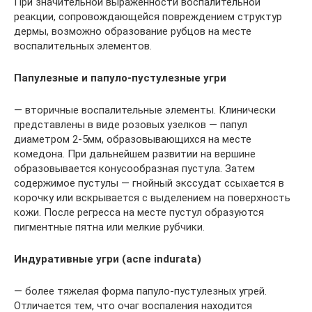
При значительной выраженности воспалительной
реакции, сопровождающейся повреждением структур
дермы, возможно образование рубцов на месте
воспалительных элементов.
Папулезные и папуло-пустулезные угри
— вторичные воспалительные элементы. Клинически
представлены в виде розовых узелков — папул
диаметром 2-5мм, образовывающихся на месте
комедона. При дальнейшем развитии на вершине
образовывается конусообразная пустула. Затем
содержимое пустулы — гнойный экссудат ссыхается в
корочку или вскрывается с выделением на поверхность
кожи. После регресса на месте пустул образуются
пигментные пятна или мелкие рубчики.
Индуративные угри (acne indurata)
— более тяжелая форма папуло-пустулезных угрей.
Отличается тем, что очаг воспаления находится