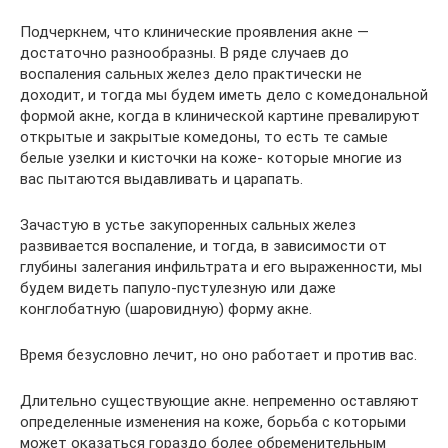
Подчеркнем, что клинические проявления акне —
достаточно разнообразны. В ряде случаев до
воспаления сальных желез дело практически не
доходит, и тогда мы будем иметь дело с комедональной
формой акне, когда в клинической картине превалируют
открытые и закрытые комедоны, то есть те самые
белые узелки и кисточки на коже- которые многие из
вас пытаются выдавливать и царапать.
Зачастую в устье закупоренных сальных желез
развивается воспаление, и тогда, в зависимости от
глубины залегания инфильтрата и его выраженности, мы
будем видеть папуло-пустулезную или даже
конглобатную (шаровидную) форму акне.
Время безусловно лечит, но оно работает и против вас.
Длительно существующие акне. непременно оставляют
определенные изменения на коже, борьба с которыми
может оказаться гораздо более обременительным