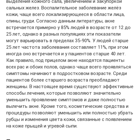
выделения кожного сала, увеличением и закупоркой
сальных желез. Воспалительное заболевание желёз
кожи, чаще всего локализирующееся в области лица,
спины, груди. Согласно данным литературы, акне
встречается примерно у 85% людей в возрасте от 12 до
25 лет, однако в разных популяциях эти показатели
могут варьировать в пределах 35-90%. У людей старше
25 лет частота заболевания составляет 11%, при этом
иногда оно встречается и у пациентов старше 40 лет.
Как правило, под прицелом акне находятся пациенты
всех рас и обоих полов, однако чаще всего проявляться
симптомы начинают в подростковом возрасте. Среди
пациентов более старшего возраста преобладают
женщины. В настоящее время существуют эффективные
способы лечения, которые позволяют значительно
уменьшить проявление симптомов и даже полностью
вылечить акне. Кроме того, косметические средства и
процедуры позволяют уменьшить или полностью убрать
рубцы и изменения цвета кожи, связанные с появлением
на коже прыщей и угревой сыпи.