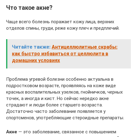
Что такое акне?
Чаще всего болезнь поражает кожу лица, верхних
отделов спины, груди, реже кожу плеч и предплечий.
Читайте также:
Антицеллюлитные скрабы:
как быстро избавиться от целлюлита в
домашних условиях
Проблема угревой болезни особенно актуальна в
подростковом возрасте, проявляясь на коже виде
красных воспалительных узелков, гнойничков, черных
точек, а иногда и кист. Но сейчас нередко акне
страдают и люди более старшего возраста.
Достаточно часто заболевание появляется у
спортсменов, употребляющие стероидные препараты.
Акне
— это заболевание, связанное с повышением