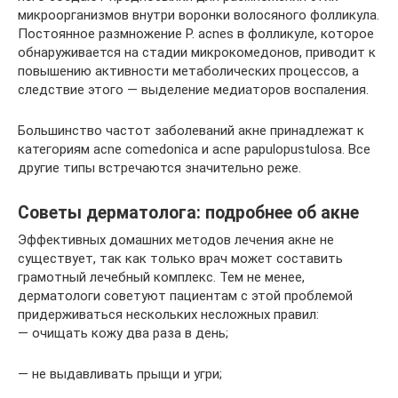
микроорганизмов внутри воронки волосяного фолликула.
Постоянное размножение P. acnes в фолликуле, которое
обнаруживается на стадии микрокомедонов, приводит к
повышению активности метаболических процессов, а
следствие этого — выделение медиаторов воспаления.
Большинство частот заболеваний акне принадлежат к
категориям acne comedonica и acne papulopustulosa. Все
другие типы встречаются значительно реже.
Советы дерматолога: подробнее об акне
Эффективных домашних методов лечения акне не
существует, так как только врач может составить
грамотный лечебный комплекс. Тем не менее,
дерматологи советуют пациентам с этой проблемой
придерживаться нескольких несложных правил:
— очищать кожу два раза в день;
— не выдавливать прыщи и угри;