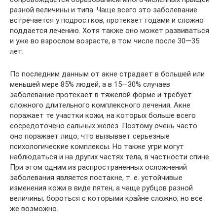
разной величины и типа. Чаще всего это заболевание
встречается у подростков, протекает годами и сложно
поддается лечению. Хотя также оно может развиваться
и уже во взрослом возрасте, в том числе после 30—35
лет.
По последним данным от акне страдает в большей или
меньшей мере 85% людей, а в 15—30% случаев
заболевание протекает в тяжелой форме и требует
сложного длительного комплексного лечения. Акне
поражает те участки кожи, на которых больше всего
сосредоточено сальных желез. Поэтому очень часто
оно поражает лицо, что вызывает серьезные
психологические комплексы. Но также угри могут
наблюдаться и на других частях тела, в частности спине.
При этом одним из распространенных осложнений
заболевания является постакне, т. е. устойчивые
изменения кожи в виде пятен, а чаще рубцов разной
величины, бороться с которыми крайне сложно, но все
же возможно.