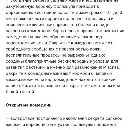
— скопление секрета сальных желез и его давление на
закупоренную воронку фолликула приводит к
образованию кистозной полости диаметром от 0,1 до 3
мм в нижней части воронки волосяного фолликула и
появлению клинических признаков болезни в виде
закрытых комедонов. Характерным признаком закрытых
комедонов является образование узелков под
поверхностью кожи. Закрытые комедоны не имеют
свободного сообщения с поверхностью кожи,
воспалительные процессы не выражены, однако
созданы благоприятные бескислородные условия для
развития бактерий, а именно для размножения P. acnes.
Закрытые комедоны называют «бомбой с часовым
механизмом». Если над комедоном находится тонкий
слой кожи, это и называется закрытым комедоном или
белой точкой.
Открытые комедоны
— вследствие постоянного накопления секрета сальной
железы и корнеоцитов в устье фолликулы происходит