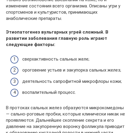
изменение состояния всего организма. Описаны угри у
спортсменов и культуристов, принимающих
анаболические препараты.
Этиопатогенез вульгарных угрей сложный. В
развитии заболевания главную роль играют
следующие факторы:
сверхактивность сальных желе;
ороговение устьев и закупорка сальных желез;
деятельность сапрофитной микрофлоры кожи;
воспалительный процесс.
В протоках сальных желез образуются микрокомедоны
— сально-роговые пробки, которые клинически никак не
проявляются. Дальнейшее скопление секрета и его
давление на закупоренную воронку фолликула приводит
к образованию кистозной полости в нижней части