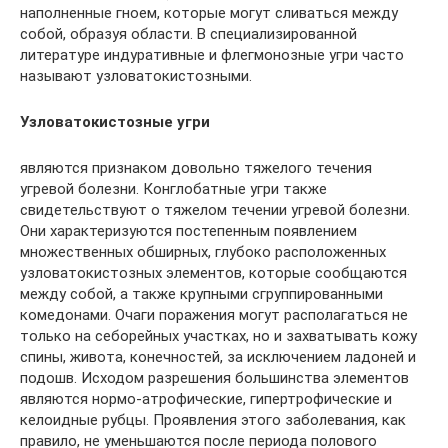
наполненные гноем, которые могут сливаться между
собой, образуя области. В специализированной
литературе индуративные и флегмонозные угри часто
называют узловатокистозными.
Узловатокистозные угри
являются признаком довольно тяжелого течения
угревой болезни. Конглобатные угри также
свидетельствуют о тяжелом течении угревой болезни.
Они характеризуются постепенным появлением
множественных обширных, глубоко расположенных
узловатокистозных элементов, которые сообщаются
между собой, а также крупными сгруппированными
комедонами. Очаги поражения могут располагаться не
только на себорейных участках, но и захватывать кожу
спины, живота, конечностей, за исключением ладоней и
подошв. Исходом разрешения большинства элементов
являются нормо-атрофические, гипертрофические и
келоидные рубцы. Проявления этого заболевания, как
правило, не уменьшаются после периода полового