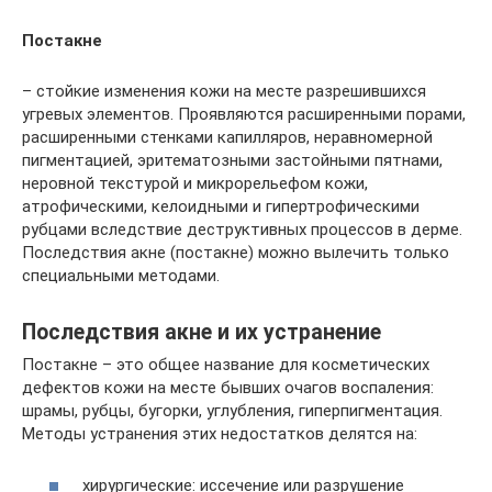
Постакне
– стойкие изменения кожи на месте разрешившихся
угревых элементов. Проявляются расширенными порами,
расширенными стенками капилляров, неравномерной
пигментацией, эритематозными застойными пятнами,
неровной текстурой и микрорельефом кожи,
атрофическими, келоидными и гипертрофическими
рубцами вследствие деструктивных процессов в дерме.
Последствия акне (постакне) можно вылечить только
специальными методами.
Последствия акне и их устранение
Постакне – это общее название для косметических
дефектов кожи на месте бывших очагов воспаления:
шрамы, рубцы, бугорки, углубления, гиперпигментация.
Методы устранения этих недостатков делятся на:
хирургические: иссечение или разрушение