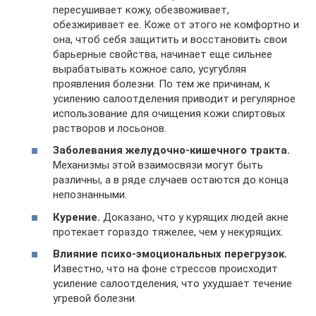
пересушивает кожу, обезвоживает,
обезжиривает ее. Коже от этого не комфортно и
она, чтоб себя защитить и восстановить свои
барьерные свойства, начинает еще сильнее
вырабатывать кожное сало, усугубляя
проявления болезни. По тем же причинам, к
усилению салоотделения приводит и регулярное
использование для очищения кожи спиртовых
растворов и лосьонов.
Заболевания желудочно-кишечного тракта.
Механизмы этой взаимосвязи могут быть
различны, а в ряде случаев остаются до конца
непознанными.
Курение.
Доказано, что у курящих людей акне
протекает гораздо тяжелее, чем у некурящих.
Влияние психо-эмоциональных перегрузок.
Известно, что на фоне стрессов происходит
усиление салоотделения, что ухудшает течение
угревой болезни.