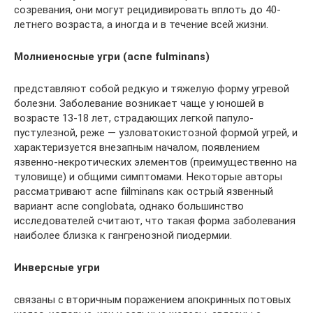
созревания, они могут рецидивировать вплоть до 40-
летнего возраста, а иногда и в течение всей жизни.
Молниеносные угри (acne fulminans)
представляют собой редкую и тяжелую форму угревой
болезни. Заболевание возникает чаще у юношей в
возрасте 13-18 лет, страдающих легкой папуло-
пустулезной, реже — узловатокистозной формой угрей, и
характеризуется внезапным началом, появлением
язвенно-некротических элементов (преимущественно на
туловище) и общими симптомами. Некоторые авторы
рассматривают acne fiilminans как острый язвенный
вариант acne conglobata, однако большинство
исследователей считают, что такая форма заболевания
наиболее близка к гангренозной пиодермии.
Инверсные угри
связаны с вторичным поражением апокринных потовых