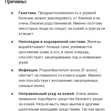
Причины:
Генетика.
Предрасположенность к угревой
болезни, можно унаследовать от близких и не
очень близких родственников. Именно поэтому
некоторые люди не следят за кожей, а угри их не
атакуют.
Неполадки в эндокринной системе.
Железы
вырабатывают больше сала, усиливается
ороговение кожи, а это, в свою очередь,
способствует закупориванию пор и появлению
угрей.
Инфекция.
Propionibacterium acnes (P. acnes)
обитает на поверхности кожи в норме. Именно
она способствует воспалению закупоренных
сальных желез.
Неправильный уход за кожей.
Очень важно
правильно подобрать средства базового ухода
за кожей. Нельзя мыть лицо мылом и другими
щелочными моющими средствами, так как мыло