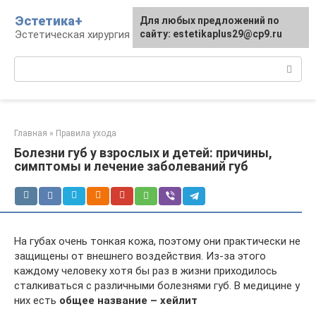
Перейти
Эстетика+
Для любых предложений по
к
Эстетическая хирургия и косметология
сайту: estetikaplus29@cp9.ru
контенту
Поиск:
Главная
»
Правила ухода
Болезни губ у взрослых и детей: причины,
симптомы и лечение заболеваний губ
На губах очень тонкая кожа, поэтому они практически не
защищены от внешнего воздействия. Из-за этого
каждому человеку хотя бы раз в жизни приходилось
сталкиваться с различными болезнями губ. В медицине у
них есть
общее название – хейлит