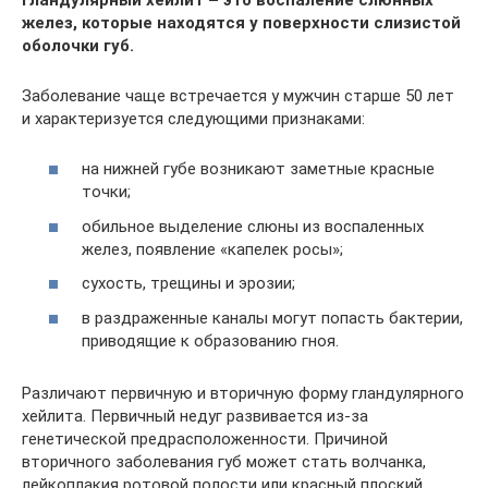
желез, которые находятся у поверхности слизистой
оболочки губ.
Заболевание чаще встречается у мужчин старше 50 лет
и характеризуется следующими признаками:
на нижней губе возникают заметные красные
точки;
обильное выделение слюны из воспаленных
желез, появление «капелек росы»;
сухость, трещины и эрозии;
в раздраженные каналы могут попасть бактерии,
приводящие к образованию гноя.
Различают первичную и вторичную форму гландулярного
хейлита. Первичный недуг развивается из-за
генетической предрасположенности. Причиной
вторичного заболевания губ может стать волчанка,
лейкоплакия ротовой полости или красный плоский