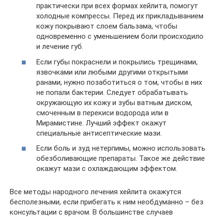
практически при всех формах хейлита, помогут
холодные компрессы. Перед их прикладыванием
кожу покрывают слоем бальзама, чтобы
одновременно с уменьшением боли происходило
и лечение губ.
Если губы покраснели и покрылись трещинами,
язвочками или любыми другими открытыми
ранами, нужно позаботиться о том, чтобы в них
не попали бактерии. Следует обрабатывать
окружающую их кожу и зубы ватным диском,
смоченным в перекиси водорода или в
Мирамистине. Лучший эффект окажут
специальные антисептические мази.
Если боль и зуд нетерпимы, можно использовать
обезболивающие препараты. Такое же действие
окажут мази с охлаждающим эффектом.
Все методы народного лечения хейлита окажутся
бесполезными, если прибегать к ним необдуманно – без
консультации с врачом. В большинстве случаев