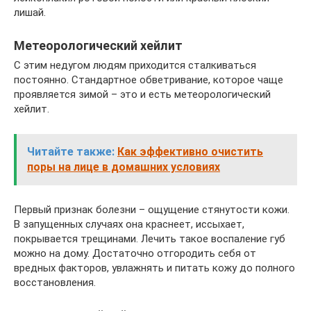
лишай.
Метеорологический хейлит
С этим недугом людям приходится сталкиваться
постоянно. Стандартное обветривание, которое чаще
проявляется зимой – это и есть метеорологический
хейлит.
Читайте также:
Как эффективно очистить
поры на лице в домашних условиях
Первый признак болезни – ощущение стянутости кожи.
В запущенных случаях она краснеет, иссыхает,
покрывается трещинами. Лечить такое воспаление губ
можно на дому. Достаточно отгородить себя от
вредных факторов, увлажнять и питать кожу до полного
восстановления.