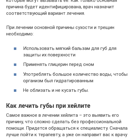
которые могут вызывать ее. Как только основная
причина будет идентифицирована, врач назначит
соответствующий вариант лечения.
При лечении основной причины сухости и трещин
необходимо:
Использовать мягкий бальзам для губ для
защиты их поверхности
Применять глицерин перед сном
Употреблять большое количество воды, чтобы
организм был гидратированным
Не облизать и не кусать губы.
Как лечить губы при хейлите
Самое важное в лечении хейлита – это выявить его
причину, что сложно сделать без профессиональной
помощи. Придется обращаться к специалисту. Сначала
лучше пойти к терапевту, а уже он направит вас к врачу