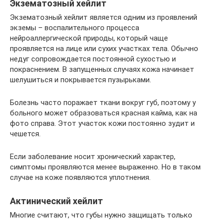
Экзематозный хейлит
Экзематозный хейлит является одним из проявлений
экземы – воспалительного процесса
нейроаллергической природы, который чаще
проявляется на лице или сухих участках тела. Обычно
недуг сопровождается постоянной сухостью и
покраснением. В запущенных случаях кожа начинает
шелушиться и покрывается пузырьками.
Болезнь часто поражает ткани вокруг губ, поэтому у
больного может образоваться красная кайма, как на
фото справа. Этот участок кожи постоянно зудит и
чешется.
Если заболевание носит хронический характер,
симптомы проявляются менее выраженно. Но в таком
случае на коже появляются уплотнения.
Актинический хейлит
Многие считают, что губы нужно защищать только