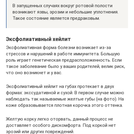
В запущенных случаях вокруг ротовой полости
возникают язвы, эрозии и небольшие уплотнения.
Такое состояние является предраковым.
Эксфолиативный хейлит
Эксфолиативная форма болезни возникает из-за
стрессов и нарушений в работе иммунитета. Большую
роль играет генетическая предрасположенность. Если
такое заболевание было у ваших родителей, велик риск,
что оно возникнет и у вас.
Эксфолиативный хейлит на губах протекает в двух
формах: экссудативной и сухой. В первом случае можно
наблюдать так называемые желтые губы (на фото). На
коже образовывается плотная корочка этого оттенка.
Желтую корку легко оторвать, данный процесс не
доставляет особого дискомфорта. Под коркой нет
эрозий или других повреждений.