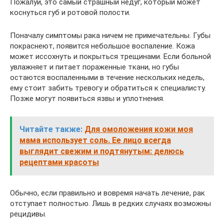
Пожалуй, это самый страшный недуг, который может
коснуться губ и ротовой полости.
Поначалу симптомы рака ничем не примечательны. Губы
покраснеют, появится небольшое воспаление. Кожа
может иссохнуть и покрыться трещинами. Если больной
увлажняет и питает пораженные ткани, но губы
остаются воспаленными в течение нескольких недель,
ему стоит забить тревогу и обратиться к специалисту.
Позже могут появиться язвы и уплотнения.
Читайте также:
Для омоложения кожи моя
мама использует соль. Ее лицо всегда
выглядит свежим и подтянутым: делюсь
рецептами красоты
Обычно, если правильно и вовремя начать лечение, рак
отступает полностью. Лишь в редких случаях возможны
рецидивы.