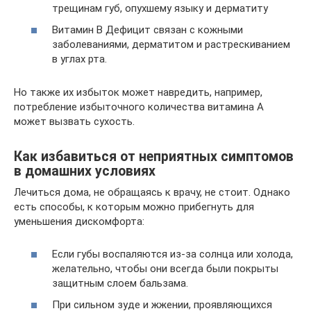
трещинам губ, опухшему языку и дерматиту
Витамин B Дефицит связан с кожными
заболеваниями, дерматитом и растрескиванием
в углах рта.
Но также их избыток может навредить, например,
потребление избыточного количества витамина A
может вызвать сухость.
Как избавиться от неприятных симптомов
в домашних условиях
Лечиться дома, не обращаясь к врачу, не стоит. Однако
есть способы, к которым можно прибегнуть для
уменьшения дискомфорта:
Если губы воспаляются из-за солнца или холода,
желательно, чтобы они всегда были покрыты
защитным слоем бальзама.
При сильном зуде и жжении, проявляющихся