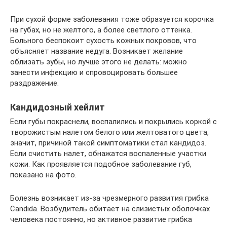
При сухой форме заболевания тоже образуется корочка
на губах, но не желтого, а более светлого оттенка.
Больного беспокоит сухость кожных покровов, что
объясняет название недуга. Возникает желание
облизать зубы, но лучше этого не делать: можно
занести инфекцию и спровоцировать большее
раздражение.
Кандидозный хейлит
Если губы покраснели, воспалились и покрылись коркой с
творожистым налетом белого или желтоватого цвета,
значит, причиной такой симптоматики стал кандидоз.
Если счистить налет, обнажатся воспаленные участки
кожи. Как проявляется подобное заболевание губ,
показано на фото.
Болезнь возникает из-за чрезмерного развития грибка
Candida. Возбудитель обитает на слизистых оболочках
человека постоянно, но активное развитие грибка