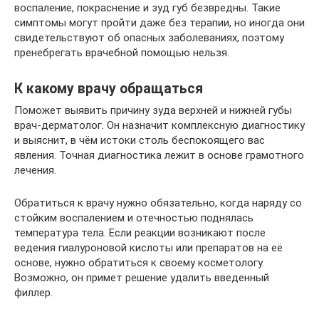
воспаление, покраснение и зуд губ безвредны. Такие
симптомы могут пройти даже без терапии, но иногда они
свидетельствуют об опасных заболеваниях, поэтому
пренебрегать врачебной помощью нельзя.
К какому врачу обращаться
Поможет выявить причину зуда верхней и нижней губы
врач-дерматолог. Он назначит комплексную диагностику
и выяснит, в чём истоки столь беспокоящего вас
явления. Точная диагностика лежит в основе грамотного
лечения.
Обратиться к врачу нужно обязательно, когда наряду со
стойким воспалением и отечностью поднялась
температура тела. Если реакции возникают после
ведения гиалуроновой кислоты или препаратов на её
основе, нужно обратиться к своему косметологу.
Возможно, он примет решение удалить введенный
филлер.