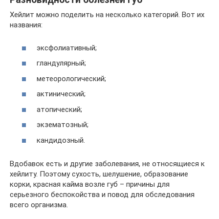
Хейлит можно поделить на несколько категорий. Вот их
названия:
эксфолиативный;
гландулярный;
метеорологический;
актинический;
атопический;
экзематозный;
кандидозный.
Вдобавок есть и другие заболевания, не относящиеся к
хейлиту. Поэтому сухость, шелушение, образование
корки, красная кайма возле губ – причины для
серьезного беспокойства и повод для обследования
всего организма.