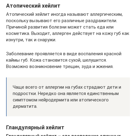
Атопический хейлит
Атопический хейлит иногда называют аллергическим,
поскольку вызывают его различные раздражители.
Причиной развития болезни может стать еда или
косметика. Выходит, аллерген действует на кожу губ как
изнутри, так и снаружи.
Заболевание проявляется в виде воспаления красной
каймы губ. Кожа становится сухой, шелушится.
Возможно возникновение трещин, зуда и жжения.
Чаще всего от аллергии на губах страдают дети и
подростки. Нередко она является единственным
симптомом нейродермита или атопического
дерматита.
Гландулярный хейлит
Гландулярный хейлит – это воспаление слюнных