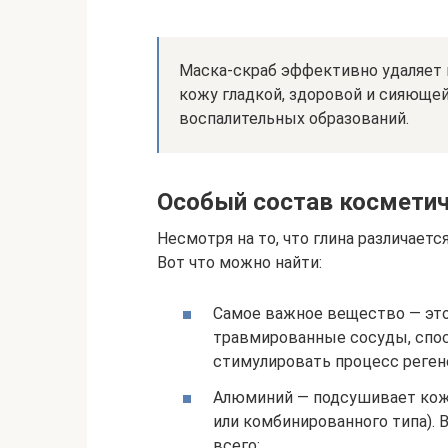
Маска-скраб эффективно удаляет 
кожу гладкой, здоровой и сияюще
воспалительных образований.
Особый состав косметич
Несмотря на то, что глина различаетс
Вот что можно найти:
Самое важное вещество — это
травмированные сосуды, спос
стимулировать процесс реген
Алюминий — подсушивает кожу
или комбинированного типа). В
всего;