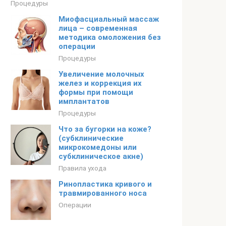
Процедуры
Миофасциальный массаж
лица – современная
методика омоложения без
операции
Процедуры
Увеличение молочных
желез и коррекция их
формы при помощи
имплантатов
Процедуры
Что за бугорки на коже?
(субклинические
микрокомедоны или
субклиническое акне)
Правила ухода
Ринопластика кривого и
травмированного носа
Операции