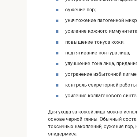
сужение пор;
уничтожение патогенной мик
усиление кожного иммунитета
повышение тонуса кожи;
подтягивание контура лица;
улучшение тона лица, придани
устранение избыточной пигме
контроль секреторной работы
усиление коллагенового синте
Для ухода за кожей лица можно испо
основе черной глины. Обычный соста
токсичных накоплений, сужения пор,
эпидермиса.