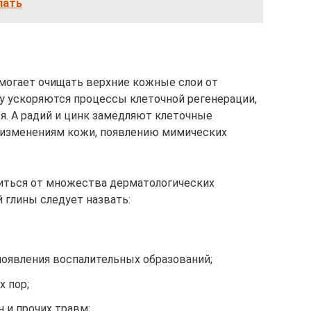
лать
могает очищать верхние кожные слои от
му ускоряются процессы клеточной регенерации,
. А радий и цинк замедляют клеточные
 изменениям кожи, появлению мимических
иться от множества дерматологических
 глины следует назвать:
оявления воспалительных образований;
 пор;
 и прочих травм;