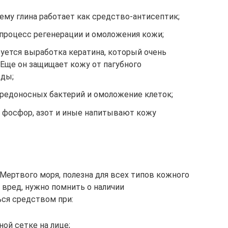
ему глина работает как средство-антисептик;
 процесс регенерации и омоложения кожи;
уется выработка кератина, который очень
 Еще он защищает кожу от пагубного
ды;
вредоносных бактерий и омоложение клеток;
 фосфор, азот и иные напитывают кожу
 Мертвого моря, полезна для всех типов кожного
а вред, нужно помнить о наличии
ься средством при:
ной сетке на лице;