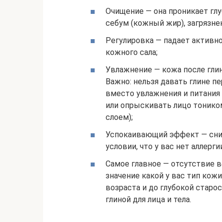
Очищение — она проникает глу
себум (кожный жир), загрязнен
Регулировка — падает активн
кожного сала;
Увлажнение — кожа после глин
Важно: нельзя давать глине пе
вместо увлажнения и питания 
или опрыскивать лицо тонико
слоем);
Успокаивающий эффект — сним
условии, что у вас нет аллерг
Самое главное — отсутствие в
значение какой у вас тип кожи
возраста и до глубокой стар
глиной для лица и тела.