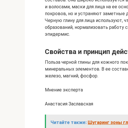
и волосами, маски для лица на ее о
покровов, но и устраняют заметные 
Черную глину для лица используют, ч
образований, нормализовать работу с
эпидермис.
Свойства и принцип дей
Польза черной глины для кожного по
минеральных элементов. В ее состав
железо, магний, фосфор.
Мнение эксперта
Анастасия Заславская
Читайте также:
Шугаринг зоны гл