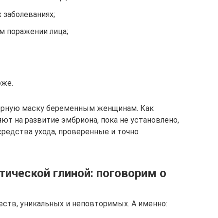
 заболеваниях;
м поражении лица;
оже.
ерную маску беременным женщинам. Как
ют на развитие эмбриона, пока не установлено,
средства ухода, проверенные и точно
тической глиной: поговорим о
ств, уникальных и неповторимых. А именно: