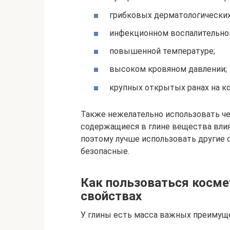
грибковых дерматологических
инфекционном воспалительно
повышенной температуре;
высоком кровяном давлении;
крупных открытых ранах на к
Также нежелательно использовать ч
содержащиеся в глине вещества влия
поэтому лучше использовать другие 
безопасные.
Как пользоваться косме
свойствах
У глины есть масса важных преимуще