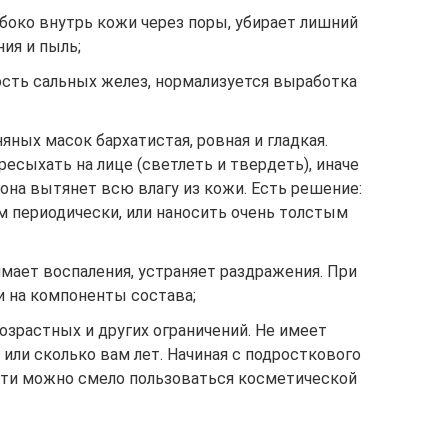
боко внутрь кожи через поры, убирает лишний
ия и пыль;
ость сальных желез, нормализуется выработка
яных масок бархатистая, ровная и гладкая.
ресыхать на лице (светлеть и твердеть), иначе
она вытянет всю влагу из кожи. Есть решение:
м периодически, или наносить очень толстым
ает воспаления, устраняет раздражения. При
ии на компоненты состава;
озрастных и других ограничений. Не имеет
 или сколько вам лет. Начиная с подросткового
ости можно смело пользоваться косметической