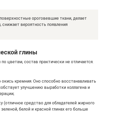
поверхностные ороговевшие ткани, делает
й, снижает вероятность появления
еской глины
я по цветам, состав практически не отличается.
 окись кремния. Оно способно восстанавливать
обствует улучшению выработки коллагена и
ерации;
 (отличное средство для обладателей жирного
 зеленой, белой и красной глинах его больше