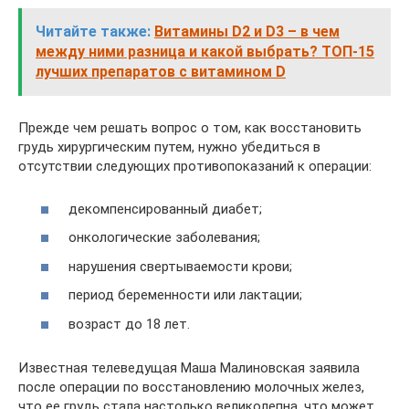
Читайте также:
Витамины D2 и D3 – в чем
между ними разница и какой выбрать? ТОП-15
лучших препаратов с витамином D
Прежде чем решать вопрос о том, как восстановить
грудь хирургическим путем, нужно убедиться в
отсутствии следующих противопоказаний к операции:
декомпенсированный диабет;
онкологические заболевания;
нарушения свертываемости крови;
период беременности или лактации;
возраст до 18 лет.
Известная телеведущая Маша Малиновская заявила
после операции по восстановлению молочных желез,
что ее грудь стала настолько великолепна, что может