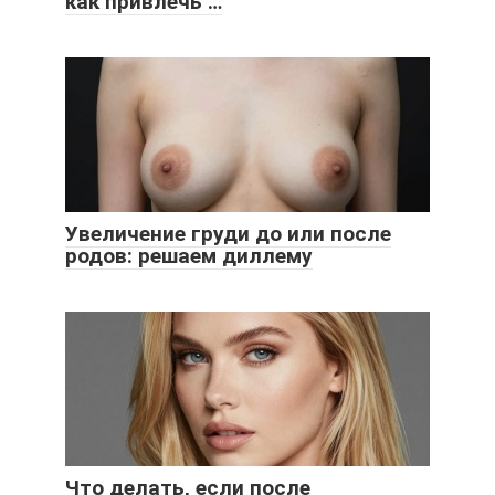
как привлечь …
Увеличение груди до или после
родов: решаем диллему
Что делать, если после