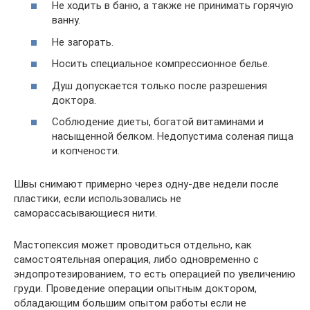
Не ходить в баню, а также не принимать горячую
ванну.
Не загорать.
Носить специальное компрессионное белье.
Душ допускается только после разрешения
доктора.
Соблюдение диеты, богатой витаминами и
насыщенной белком. Недопустима соленая пища
и копчености.
Швы снимают примерно через одну-две недели после
пластики, если использовались не
саморассасывающиеся нити.
Мастопексия может проводиться отдельно, как
самостоятельная операция, либо одновременно с
эндопротезированием, то есть операцией по увеличению
груди. Проведение операции опытным доктором,
обладающим большим опытом работы если не