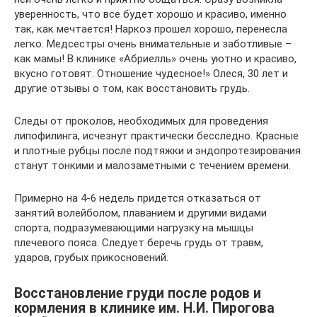
уверенность, что все будет хорошо и красиво, именно
так, как мечтается! Наркоз прошел хорошо, перенесла
легко. Медсестры очень внимательные и заботливые –
как мамы! В клинике «Абриелль» очень уютно и красиво,
вкусно готовят. Отношение чудесное!» Олеся, 30 лет и
другие отзывы о том, как восстановить грудь.
Следы от проколов, необходимых для проведения
липофилинга, исчезнут практически бесследно. Красные
и плотные рубцы после подтяжки и эндопротезирования
станут тонкими и малозаметными с течением времени.
Примерно на 4-6 недель придется отказаться от
занятий волейболом, плаванием и другими видами
спорта, подразумевающими нагрузку на мышцы
плечевого пояса. Следует беречь грудь от травм,
ударов, грубых прикосновений.
Восстановление груди после родов и
кормления в клинике им. Н.И. Пирогова