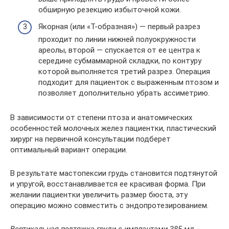
обширную резекцию избыточной кожи.
Якорная (или «Т-образная») — первый разрез
проходит по линии нижней полуокружности
ареолы, второй — спускается от ее центра к
середине субмаммарной складки, по контуру
которой выполняется третий разрез. Операция
подходит для пациенток с выраженным птозом и
позволяет дополнительно убрать ассиметрию.
В зависимости от степени птоза и анатомических
особенностей молочных желез пациентки, пластический
хирург на первичной консультации подберет
оптимальный вариант операции.
В результате мастопексии грудь становится подтянутой
и упругой, восстанавливается ее красивая форма. При
желании пациентки увеличить размер бюста, эту
операцию можно совместить с эндопротезированием.