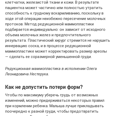
клетчатки, железистой ткани и кожи. В результате
пациентка может частично или полностью утратить
способность к грудному вскармливанию, поскольку в
ходе этой операции неизбежно пересечение молочных
протоков. Метод редукционной маммопластики
подбирается индивидуально: он зависит от исходного
объема молочных желез и предпочтительного
результата. Пластический хирург стремится не нарушить
иннервацию соска, и в процессе редукционной
маммопластике может корректировать размер ареолы
— сделать ее соразмерной уменьшенной груди.
Редукционная маммопластика в исполнении Олега
Леонидовича Нестерука.
Как не допустить потери форм?
Чтобы по максимуму уберечь грудь от возможных
изменений, можно придерживаться некоторых правил
при кормлении ребенка. Малыша лучше прикладывать
поочередно к разной груди, чтобы предотвратить