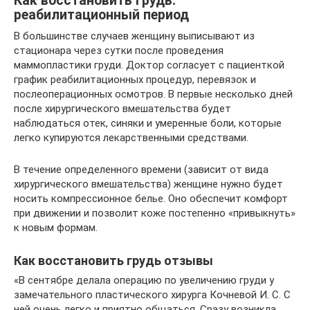
Как восстановить грудь:
реабилитационный период
В большинстве случаев женщину выписывают из
стационара через сутки после проведения
маммопластики груди. Доктор согласует с пациенткой
график реабилитационных процедур, перевязок и
послеоперационных осмотров. В первые несколько дней
после хирургического вмешательства будет
наблюдаться отек, синяки и умеренные боли, которые
легко купируются лекарственными средствами.
В течение определенного времени (зависит от вида
хирургического вмешательства) женщине нужно будет
носить компрессионное белье. Оно обеспечит комфорт
при движении и позволит коже постепенно «привыкнуть»
к новым формам.
Как восстановить грудь отзывы
«В сентябре делала операцию по увеличению груди у
замечательного пластического хирурга Кочневой И. С. С
ней очень легко и приятно общаться. Сразу возникла