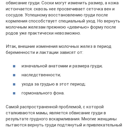
обвисание груди. Соски могут изменить размер, а кожа
истончается: сквозь нее просвечивает сеточка вен и
сосудов. Успешному восстановлению груди после
кормления способствует специальный уход. Но вернуть
молочным железам прежнюю «девичью» форму после
родов уже практически невозможно.
Итак, внешние изменения молочных желез в период
беременности и лактации зависят от:
изначальной анатомии и размера груди;
наследственности;
ухода за грудью в этот период;
гормонального фона.
Самой распространенной проблемой, с которой
сталкиваются мамы, является обвисание груди в
результате грудного вскармливания. Многие женщины
пытаются вернуть груди подтянутый и привлекательный