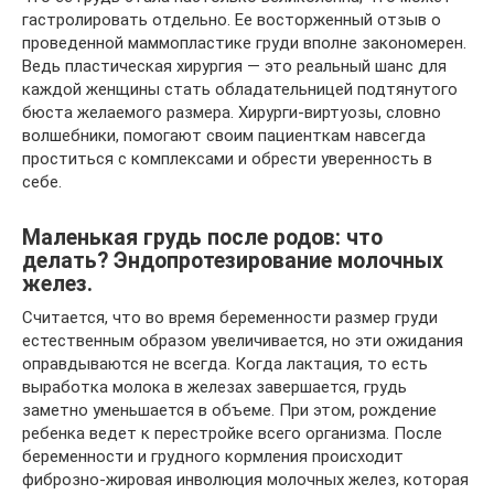
гастролировать отдельно. Ее восторженный отзыв о
проведенной маммопластике груди вполне закономерен.
Ведь пластическая хирургия — это реальный шанс для
каждой женщины стать обладательницей подтянутого
бюста желаемого размера. Хирурги-виртуозы, словно
волшебники, помогают своим пациенткам навсегда
проститься с комплексами и обрести уверенность в
себе.
Маленькая грудь после родов: что
делать? Эндопротезирование молочных
желез.
Считается, что во время беременности размер груди
естественным образом увеличивается, но эти ожидания
оправдываются не всегда. Когда лактация, то есть
выработка молока в железах завершается, грудь
заметно уменьшается в объеме. При этом, рождение
ребенка ведет к перестройке всего организма. После
беременности и грудного кормления происходит
фиброзно-жировая инволюция молочных желез, которая