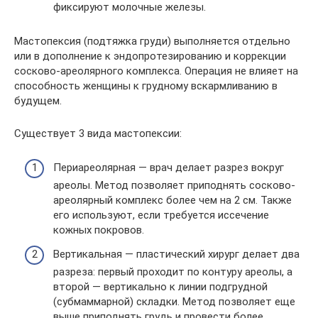
фиксируют молочные железы.
Мастопексия (подтяжка груди) выполняется отдельно
или в дополнение к эндопротезированию и коррекции
сосково-ареолярного комплекса. Операция не влияет на
способность женщины к грудному вскармливанию в
будущем.
Существует 3 вида мастопексии:
Периареолярная — врач делает разрез вокруг
ареолы. Метод позволяет приподнять сосково-
ареолярный комплекс более чем на 2 см. Также
его используют, если требуется иссечение
кожных покровов.
Вертикальная — пластический хирург делает два
разреза: первый проходит по контуру ареолы, а
второй — вертикально к линии подгрудной
(субмаммарной) складки. Метод позволяет еще
выше приподнять грудь и провести более