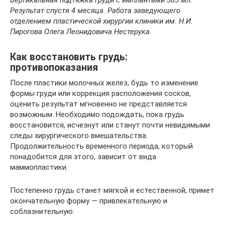
Вертикальная подтяжка груди с имплантами 385 мл.
Результат спустя 4 месяца. Работа заведующего
отделением пластической хирургии клиники им. Н.И.
Пирогова Олега Леонидовича Нестерука.
Как восстановить грудь:
противопоказания
После пластики молочных желез, будь то изменение
формы груди или коррекция расположения сосков,
оценить результат мгновенно не представляется
возможным. Необходимо подождать, пока грудь
восстановится, исчезнут или станут почти невидимыми
следы хирургического вмешательства.
Продолжительность временного периода, который
понадобится для этого, зависит от вида
маммопластики.
Постепенно грудь станет мягкой и естественной, примет
окончательную форму — привлекательную и
соблазнительную.