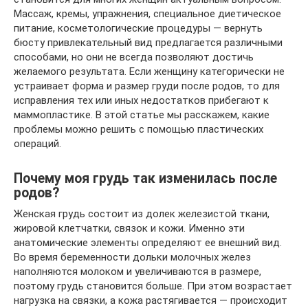
Массаж, кремы, упражнения, специальное диетическое
питание, косметологические процедуры — вернуть
бюсту привлекательный вид предлагается различными
способами, но они не всегда позволяют достичь
желаемого результата. Если женщину категорически не
устраивает форма и размер груди после родов, то для
исправления тех или иных недостатков прибегают к
маммопластике. В этой статье мы расскажем, какие
проблемы можно решить с помощью пластических
операций.
Почему моя грудь так изменилась после
родов?
Женская грудь состоит из долек железистой ткани,
жировой клетчатки, связок и кожи. Именно эти
анатомические элементы определяют ее внешний вид.
Во время беременности дольки молочных желез
наполняются молоком и увеличиваются в размере,
поэтому грудь становится больше. При этом возрастает
нагрузка на связки, а кожа растягивается — происходит