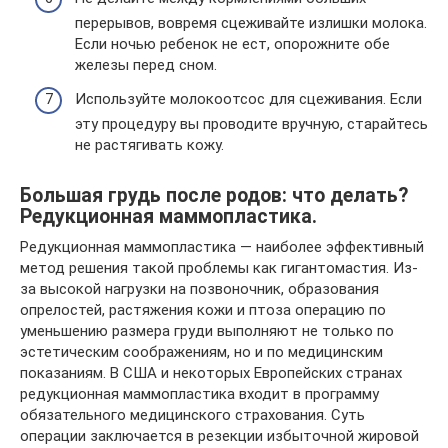
перерывов, вовремя сцеживайте излишки молока.
Если ночью ребенок не ест, опорожните обе
железы перед сном.
Используйте молокоотсос для сцеживания. Если
эту процедуру вы проводите вручную, старайтесь
не растягивать кожу.
Большая грудь после родов: что делать?
Редукционная маммопластика.
Редукционная маммопластика — наиболее эффективный
метод решения такой проблемы как гигантомастия. Из-
за высокой нагрузки на позвоночник, образования
опрелостей, растяжения кожи и птоза операцию по
уменьшению размера груди выполняют не только по
эстетическим соображениям, но и по медицинским
показаниям. В США и некоторых Европейских странах
редукционная маммопластика входит в программу
обязательного медицинского страхования. Суть
операции заключается в резекции избыточной жировой