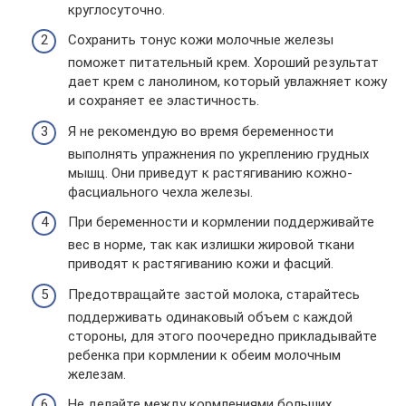
круглосуточно.
Сохранить тонус кожи молочные железы
поможет питательный крем. Хороший результат
дает крем с ланолином, который увлажняет кожу
и сохраняет ее эластичность.
Я не рекомендую во время беременности
выполнять упражнения по укреплению грудных
мышц. Они приведут к растягиванию кожно-
фасциального чехла железы.
При беременности и кормлении поддерживайте
вес в норме, так как излишки жировой ткани
приводят к растягиванию кожи и фасций.
Предотвращайте застой молока, старайтесь
поддерживать одинаковый объем с каждой
стороны, для этого поочередно прикладывайте
ребенка при кормлении к обеим молочным
железам.
Не делайте между кормлениями больших