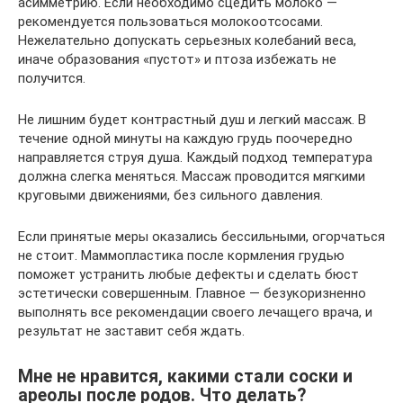
асимметрию. Если необходимо сцедить молоко —
рекомендуется пользоваться молокоотсосами.
Нежелательно допускать серьезных колебаний веса,
иначе образования «пустот» и птоза избежать не
получится.
Не лишним будет контрастный душ и легкий массаж. В
течение одной минуты на каждую грудь поочередно
направляется струя душа. Каждый подход температура
должна слегка меняться. Массаж проводится мягкими
круговыми движениями, без сильного давления.
Если принятые меры оказались бессильными, огорчаться
не стоит. Маммопластика после кормления грудью
поможет устранить любые дефекты и сделать бюст
эстетически совершенным. Главное — безукоризненно
выполнять все рекомендации своего лечащего врача, и
результат не заставит себя ждать.
Мне не нравится, какими стали соски и
ареолы после родов. Что делать?