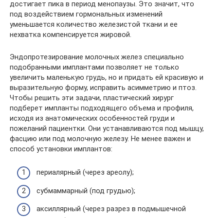
достигает пика в период менопаузы. Это значит, что
под воздействием гормональных изменений
уменьшается количество железистой ткани и ее
нехватка компенсируется жировой.
Эндопротезирование молочных желез специально
подобранными имплантами позволяет не только
увеличить маленькую грудь, но и придать ей красивую и
выразительную форму, исправить асимметрию и птоз.
Чтобы решить эти задачи, пластический хирург
подберет импланты подходящего объема и профиля,
исходя из анатомических особенностей груди и
пожеланий пациентки. Они устанавливаются под мышцу,
фасцию или под молочную железу. Не менее важен и
способ установки имплантов:
периалярный (через ареолу);
субмаммарный (под грудью);
аксиллярный (через разрез в подмышечной