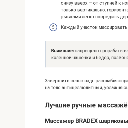
снизу вверх — от ступней к но
только вертикально, горизонт
рывками легко повредить дер
Каждый участок массировать 
Внимание:
запрещено прорабатыва
коленной чашечки и бедер, позвон
Завершить сеанс надо расслабляющи
на тело антицеллюлитный, увлажняющ
Лучшие ручные массаж
Массажер BRADEX шариковый