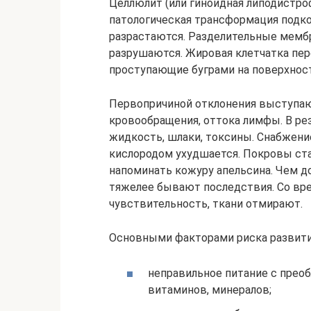
Целлюлит (или гиноидная липодистро
патологическая трансформация подкож
разрастаются. Разделительные мемб
разрушаются. Жировая клетчатка пе
проступающие буграми на поверхност
Первопричиной отклонения выступаю
кровообращения, оттока лимфы. В ре
жидкость, шлаки, токсины. Снабжени
кислородом ухудшается. Покровы ст
напоминать кожуру апельсина. Чем д
тяжелее бывают последствия. Со вр
чувствительность, ткани отмирают.
Основными факторами риска развити
неправильное питание с прео
витаминов, минералов;