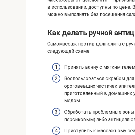
в использовании, доступны по цене
можно выполнять без посещения сало
Как делать ручной ант
Самомассаж против целлюлита с ру
следующей схеме:
Принять ванну с мягким гелем
Воспользоваться скрабом для
ороговевших частичек эпители
приготовленный в домашних ус
медом.
Обработать проблемные зоны
персиковым) либо антицеллю
Приступить к массажному сеа