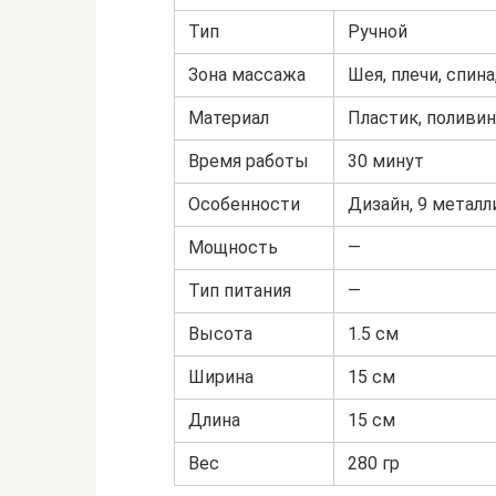
Тип
Ручной
Зона массажа
Шея, плечи, спина
Материал
Пластик, поливин
Время работы
30 минут
Особенности
Дизайн, 9 метал
Мощность
—
Тип питания
—
Высота
1.5 см
Ширина
15 см
Длина
15 см
Вес
280 гр