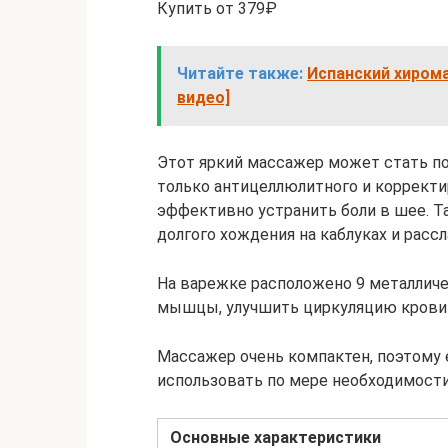
Купить от 379₽
Читайте также:
Испанский хирома
видео]
Этот яркий массажер может стать п
только антицеллюлитного и корректи
эффективно устранить боли в шее. Т
долгого хождения на каблуках и рас
На варежке расположено 9 металлич
мышцы, улучшить циркуляцию крови 
Массажер очень компактен, поэтому е
использовать по мере необходимости
Основные характеристики