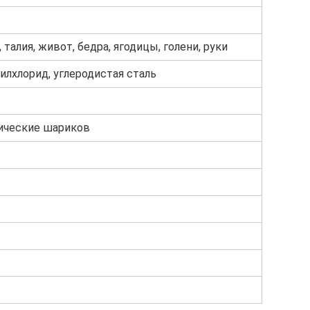
, талия, живот, бедра, ягодицы, голени, руки
илхлорид, углеродистая сталь
лические шариков