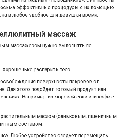
. Весьма эффективные процедуры с их помощью
на в любое удобное для девушки время.
ицеллюлитный массаж
чным массажером нужно выполнять по
. Хорошенько распарить тело.
 освобождения поверхности покровов от
я. Для этого подойдет готовый продукт или
ловиях. Например, из морской соли или кофе с
 растительным маслом (оливковым, пшеничным,
литным составом.
нсу. Любое устройство следует перемещать