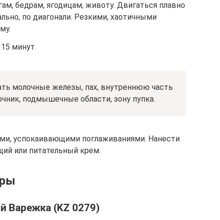
гам, бедрам, ягодицам, животу. Двигаться плавно
ально, по диагонали. Резкими, хаотичными
му.
15 минут.
ть молочные железы, пах, внутреннюю часть
очник, подмышечные области, зону пупка.
ми, успокаивающими поглаживаниями. Нанести
ий или питательный крем.
ёры
 Варежка (KZ 0279)