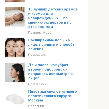
10 лучших детских кремов
и кремов для
новорожденных — по
мнению экспертов и по
отзывам мам
Правила ухода
Расширенные поры на
лице: причины и способы
лечения
Процедуры
До и после: как убрать
второй подбородок и
исправить асимметрию
лица?
Процедуры
Пластика скул от лучшего
пластического хирурга
Москвы
Операции