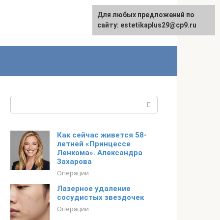
Для любых предложений по
сайту: estetikaplus29@cp9.ru
Поиск:
Как сейчас живется 58-
летней «Принцессе
Ленкома». Александра
Захарова
Операции
Лазерное удаление
сосудистых звездочек
Операции