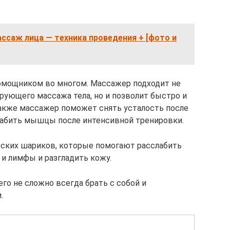
ссаж лица — техника проведения + [фото и
омощником во многом. Массажер подходит не
рующего массажа тела, но и позволит быстро и
акже массажер поможет снять усталость после
слабить мышцы после интенсивной тренировки.
еских шариков, которые помогают расслабить
и лимфы и разгладить кожу.
го не сложно всегда брать с собой и
.