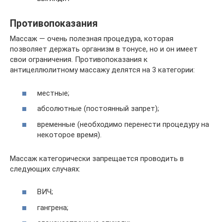
Противопоказания
Массаж — очень полезная процедура, которая
позволяет держать организм в тонусе, но и он имеет
свои ограничения. Противопоказания к
антицеллюлитному массажу делятся на 3 категории:
местные;
абсолютные (постоянный запрет);
временные (необходимо перенести процедуру на
некоторое время).
Массаж категорически запрещается проводить в
следующих случаях:
ВИЧ;
гангрена;