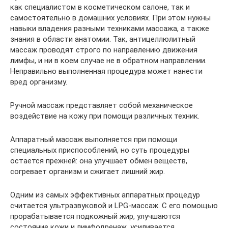
как специалистом в косметическом салоне, так и
самостоятельно в домашних условиях. При этом нужны
навыки владения разными техниками массажа, а также
знания в области анатомии. Так, антицеллюлитный
массаж проводят строго по направлению движения
лимфы, и ни в коем случае не в обратном направлении.
Неправильно выполненная процедура может нанести
вред организму.
Ручной массаж представляет собой механическое
воздействие на кожу при помощи различных техник.
Аппаратный массаж выполняется при помощи
специальных приспособлений, но суть процедуры
остается прежней: она улучшает обмен веществ,
согревает организм и сжигает лишний жир.
Одним из самых эффективных аппаратных процедур
считается ультразвуковой и LPG-массаж. С его помощью
прорабатывается подкожный жир, улучшаются
состояние кожи и лимфодренаж, усиливается