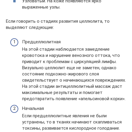
Узловатый. На коже появляются ярко
выраженные узлы.
Если говорить о стадиях развития целлюлита, то
выделяют следующие:
Предцеллюлитная
На этой стадии наблюдается замедление
кровотока и нарушение венозного оттока, что
приводит к проблемам с циркуляцией лимфы.
Визуально целлюлит еще не заметен, однако
состояние подкожно-жирового слоя
свидетельствует о начинающихся повреждениях.
На этой стадии антицеллюлитный массаж даст
максимальные результаты и помогает
предотвратить появление «апельсиновой корки».
Начальная
Если предцеллюлитные явления не были
устранены, то в тканях начинают скапливаться
токсины, развивается кислородное голодание.