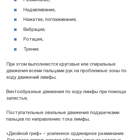
Надавливание,
Нажатие, поглаживания,
Вибрация,
Ротация,
Трение.
При этом выполняются круговые или спиральные
движения всеми пальцами рук на проблемные зоны по
ходу движений лимфы;
Винтообразные движения по ходу лимфы при помощи
запястья;
Поступательные овальные движения подушечками
пальцев по направлению тока лимфы;
«Двойной гриф» – усиленное ординарное разминание.
Для этого используются обе руки, одна из которых