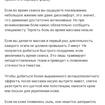
Если во время сеанса вы ощущаете покалывание,
небольшое жжение или даже дискомфорт, это значит,
что движения достаточно интенсивные. Но при
возникновении боли нужно обязательно сообщить
специалисту. Терпеть боль во время массажа нельзя.
Если вы делаете массаж в первый раз, длительность
каждого этапа не должна превышать 3 минут. Не
получится добиться быстрого похудения, если
увеличивать время сеанса. Это лишь травмирует
неподготовленные ткани и приведет к появлению
отечности и гематом.
Чтобы добиться более выраженного антицеллюлитного
эффекта, после массажа насухо вытрите живот, слегка
разотрите его щеткой или полотенцем, нанесите крем
или лосьон для укрепления кожи.
Если на коже появилась сыпь, она чешется, шелушится,