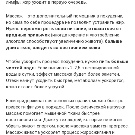
лимфы, жир уходит в первую очередь.
Массаж – это дополнительный помощник в похудении,
но сама по себе процедура не позволит устранить жир.
Нужно
пересмотреть свои питание
,
отказаться от
вредных привычек
(иногда курение и употребление
алкоголя способствуют увеличению живота),
больше
двигаться
,
следить за состоянием кожи
.
Чтобы ускорить процесс похудения, нужно
пить больше
чистой воды
. Если выпивать 2-2,5 л негазированной
воды в сутки, эффект массажа будет более заметен.
Отеки начнут уходить быстрее, метаболизм ускорится,
кожа станет более упругой.
Если придерживаться основных правил, можно быстро
привести фигуру в порядок. После физической нагрузки
массаж помогает мышечной ткани быстрее
восстановиться. Даже у тех людей, которые не могли
убрать живот спортом, после массажа заметен прогресс.
Массаж живота ускоряет процесс жиросжигания и