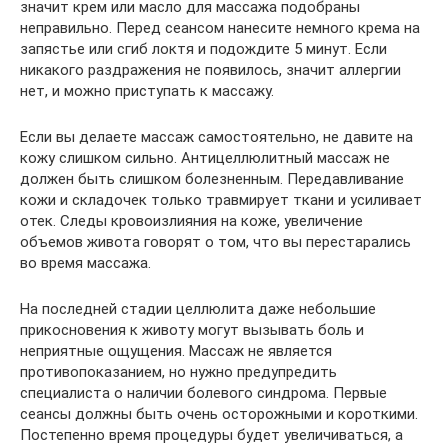
значит крем или масло для массажа подобраны
неправильно. Перед сеансом нанесите немного крема на
запястье или сгиб локтя и подождите 5 минут. Если
никакого раздражения не появилось, значит аллергии
нет, и можно приступать к массажу.
Если вы делаете массаж самостоятельно, не давите на
кожу слишком сильно. Антицеллюлитный массаж не
должен быть слишком болезненным. Передавливание
кожи и складочек только травмирует ткани и усиливает
отек. Следы кровоизлияния на коже, увеличение
объемов живота говорят о том, что вы перестарались
во время массажа.
На последней стадии целлюлита даже небольшие
прикосновения к животу могут вызывать боль и
неприятные ощущения. Массаж не является
противопоказанием, но нужно предупредить
специалиста о наличии болевого синдрома. Первые
сеансы должны быть очень осторожными и короткими.
Постепенно время процедуры будет увеличиваться, а