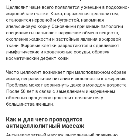
Целлюлит чаще всего появляется у женщин в подкожно-
жировой клетчатке. Кожа, поражённая целлюлитом,
становится неровной и бугристой, напоминая
апельсиновую корку. Основными причинами патологии
специалисты называют нарушение обмена веществ,
скопление жидкости и застойные явления в жировой
ткани. Жировые клетки разрастаются и сдавливают
лимфатические и кровеносные сосуды, образуя
косметический дефект кожи.
Часто целлюлит возникает при малоподвижном образе
жизни, неправильном питании и склонности к ожирению.
Проблема может возникнуть даже в молодом возрасте.
После 50 лет в связи с замедлением и нарушением
обменных процессов целлюлит появляется у
большинства женщин.
Как и для чего проводится
антицеллюлитный массаж
Антицеллюлитный массаж, выполненный правильно,