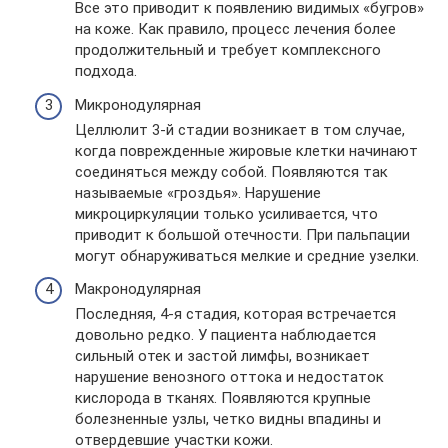
Все это приводит к появлению видимых «бугров»
на коже. Как правило, процесс лечения более
продолжительный и требует комплексного
подхода.
Микронодулярная
Целлюлит 3-й стадии возникает в том случае,
когда поврежденные жировые клетки начинают
соединяться между собой. Появляются так
называемые «гроздья». Нарушение
микроциркуляции только усиливается, что
приводит к большой отечности. При пальпации
могут обнаруживаться мелкие и средние узелки.
Макронодулярная
Последняя, 4-я стадия, которая встречается
довольно редко. У пациента наблюдается
сильный отек и застой лимфы, возникает
нарушение венозного оттока и недостаток
кислорода в тканях. Появляются крупные
болезненные узлы, четко видны впадины и
отвердевшие участки кожи.