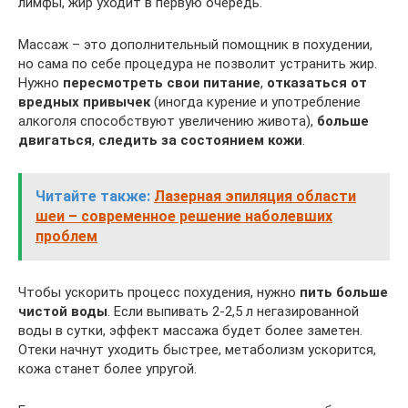
лимфы, жир уходит в первую очередь.
Массаж – это дополнительный помощник в похудении,
но сама по себе процедура не позволит устранить жир.
Нужно
пересмотреть свои питание
,
отказаться от
вредных привычек
(иногда курение и употребление
алкоголя способствуют увеличению живота),
больше
двигаться
,
следить за состоянием кожи
.
Читайте также:
Лазерная эпиляция области
шеи – современное решение наболевших
проблем
Чтобы ускорить процесс похудения, нужно
пить больше
чистой воды
. Если выпивать 2-2,5 л негазированной
воды в сутки, эффект массажа будет более заметен.
Отеки начнут уходить быстрее, метаболизм ускорится,
кожа станет более упругой.