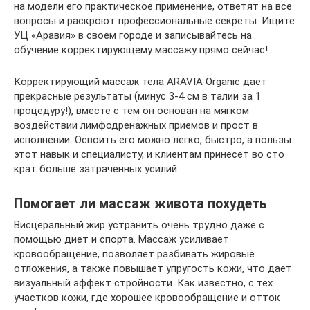
на модели его практическое применение, ответят на все
вопросы и раскроют профессиональные секреты. Ищите
УЦ «Аравия» в своем городе и записывайтесь на
обучение корректирующему массажу прямо сейчас!
Корректирующий массаж тела ARAVIA Organic дает
прекрасные результаты (минус 3-4 см в талии за 1
процедуру!), вместе с тем он основан на мягком
воздействии лимфодренажных приемов и прост в
исполнении. Освоить его можно легко, быстро, а пользы
этот навык и специалисту, и клиентам принесет во сто
крат больше затраченных усилий.
Помогает ли массаж живота похудеть
Висцеральный жир устранить очень трудно даже с
помощью диет и спорта. Массаж усиливает
кровообращение, позволяет разбивать жировые
отложения, а также повышает упругость кожи, что дает
визуальный эффект стройности. Как известно, с тех
участков кожи, где хорошее кровообращение и отток