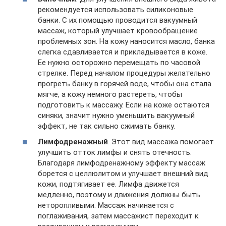
рекомендуется использовать силиконовые
банки. С их помощью проводится вакуумный
массаж, который улучшает кровообращение
проблемных зон. На кожу наносится масло, банка
слегка сдавливается и прикладывается в коже.
Ее нужно осторожно перемещать по часовой
стрелке. Перед началом процедуры желательно
прогреть банку в горячей воде, чтобы она стала
мягче, а кожу немного растереть, чтобы
подготовить к массажу. Если на коже остаются
синяки, значит нужно уменьшить вакуумный
эффект, не так сильно сжимать банку.
Лимфодренажный
. Этот вид массажа помогает
улучшить отток лимфы и снять отечность.
Благодаря лимфодренажному эффекту массаж
борется с целлюлитом и улучшает внешний вид
кожи, подтягивает ее. Лимфа движется
медленно, поэтому и движения должны быть
неторопливыми. Массаж начинается с
поглаживания, затем массажист переходит к