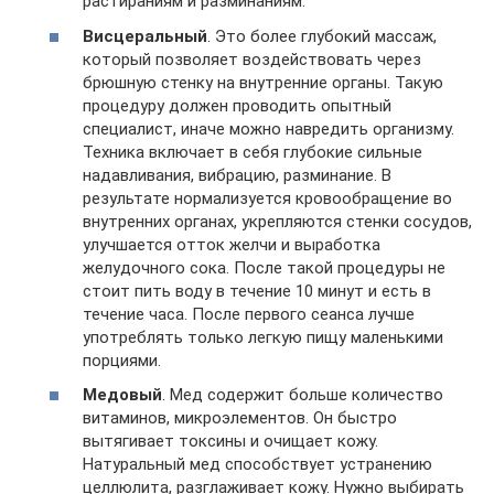
растираниям и разминаниям.
Висцеральный
. Это более глубокий массаж,
который позволяет воздействовать через
брюшную стенку на внутренние органы. Такую
процедуру должен проводить опытный
специалист, иначе можно навредить организму.
Техника включает в себя глубокие сильные
надавливания, вибрацию, разминание. В
результате нормализуется кровообращение во
внутренних органах, укрепляются стенки сосудов,
улучшается отток желчи и выработка
желудочного сока. После такой процедуры не
стоит пить воду в течение 10 минут и есть в
течение часа. После первого сеанса лучше
употреблять только легкую пищу маленькими
порциями.
Медовый
. Мед содержит больше количество
витаминов, микроэлементов. Он быстро
вытягивает токсины и очищает кожу.
Натуральный мед способствует устранению
целлюлита, разглаживает кожу. Нужно выбирать