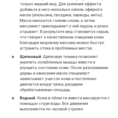
только жидкий мед. Для усиления эффекта
добавьте в него несколько капель эфирного
масла (апельсина, гвоздики, лаванды, мяты).
Масса наносится тонким слоем, а затем
массажист прикладывает к ней ладонь и резко
отрывает. В результате мед становится серым,
что говорит о качественном очищении кожи.
Благодаря медовому массажу можно быстро
устранить отеки в проблемных местах.
Щипковый
. Щипковая техника позволяет
укрепить ослабленные мышцы живота и
улучшить состояние кожи. После разогревания
дермы и нанесения масла специалист
захватывает участок кожи и постепенно
двигается вокруг пупка, расширяя
обрабатываемую площадь.
Водный
. Кожа в области живота массируется с
помощью струи воды. Все движения
выполняются по часовой стрелке.