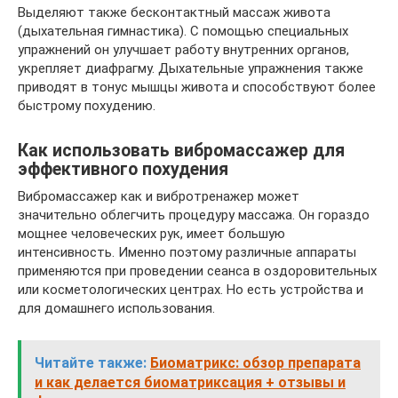
Выделяют также бесконтактный массаж живота
(дыхательная гимнастика). С помощью специальных
упражнений он улучшает работу внутренних органов,
укрепляет диафрагму. Дыхательные упражнения также
приводят в тонус мышцы живота и способствуют более
быстрому похудению.
Как использовать вибромассажер для
эффективного похудения
Вибромассажер как и вибротренажер может
значительно облегчить процедуру массажа. Он гораздо
мощнее человеческих рук, имеет большую
интенсивность. Именно поэтому различные аппараты
применяются при проведении сеанса в оздоровительных
или косметологических центрах. Но есть устройства и
для домашнего использования.
Читайте также:
Биоматрикс: обзор препарата
и как делается биоматриксация + отзывы и