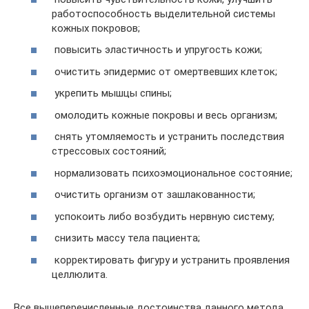
работоспособность выделительной системы
кожных покровов;
повысить эластичность и упругость кожи;
очистить эпидермис от омертвевших клеток;
укрепить мышцы спины;
омолодить кожные покровы и весь организм;
снять утомляемость и устранить последствия
стрессовых состояний;
нормализовать психоэмоциональное состояние;
очистить организм от зашлакованности;
успокоить либо возбудить нервную систему;
снизить массу тела пациента;
корректировать фигуру и устранить проявления
целлюлита.
Все вышеперечисленные достоинства данного метода,