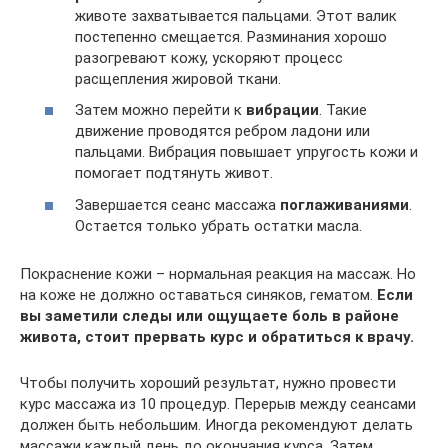
животе захватывается пальцами. Этот валик
постепенно смещается. Разминания хорошо
разогревают кожу, ускоряют процесс
расщепления жировой ткани.
Затем можно перейти к
вибрации
. Такие
движение проводятся ребром ладони или
пальцами. Вибрация повышает упругость кожи и
помогает подтянуть живот.
Завершается сеанс массажа
поглаживаниями
.
Остается только убрать остатки масла.
Покраснение кожи – нормальная реакция на массаж. Но
на коже не должно оставаться синяков, гематом.
Если
вы заметили следы или ощущаете боль в районе
живота, стоит прервать курс и обратиться к врачу.
Чтобы получить хороший результат, нужно провести
курс массажа из 10 процедур. Перерыв между сеансами
должен быть небольшим. Иногда рекомендуют делать
массажи каждый день до окончания курса. Затем