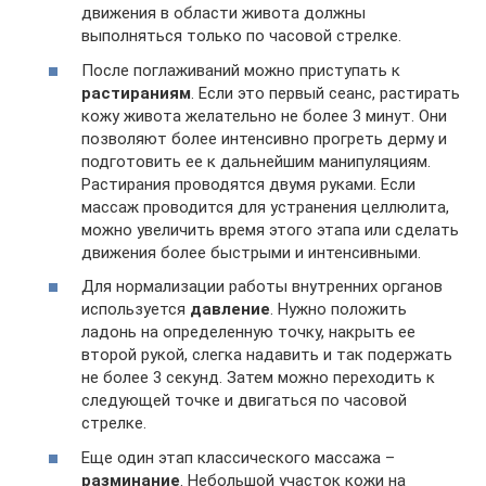
движения в области живота должны
выполняться только по часовой стрелке.
После поглаживаний можно приступать к
растираниям
. Если это первый сеанс, растирать
кожу живота желательно не более 3 минут. Они
позволяют более интенсивно прогреть дерму и
подготовить ее к дальнейшим манипуляциям.
Растирания проводятся двумя руками. Если
массаж проводится для устранения целлюлита,
можно увеличить время этого этапа или сделать
движения более быстрыми и интенсивными.
Для нормализации работы внутренних органов
используется
давление
. Нужно положить
ладонь на определенную точку, накрыть ее
второй рукой, слегка надавить и так подержать
не более 3 секунд. Затем можно переходить к
следующей точке и двигаться по часовой
стрелке.
Еще один этап классического массажа –
разминание
. Небольшой участок кожи на