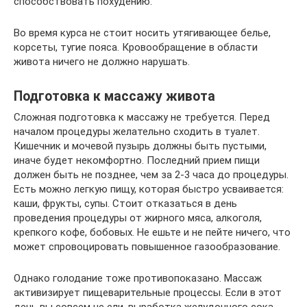
способствовать похудению.
Во время курса не стоит носить утягивающее белье,
корсеты, тугие пояса. Кровообращение в области
живота ничего не должно нарушать.
Подготовка к массажу живота
Сложная подготовка к массажу не требуется. Перед
началом процедуры желательно сходить в туалет.
Кишечник и мочевой пузырь должны быть пустыми,
иначе будет некомфортно. Последний прием пищи
должен быть не позднее, чем за 2-3 часа до процедуры.
Есть можно легкую пищу, которая быстро усваивается:
каши, фрукты, супы. Стоит отказаться в день
проведения процедуры от жирного мяса, алкоголя,
крепкого кофе, бобовых. Не ешьте и не пейте ничего, что
может спровоцировать повышенное газообразование.
Однако голодание тоже противопоказано. Массаж
активизирует пищеварительные процессы. Если в этот
день вы совсем не ели, выработка желудочного сока