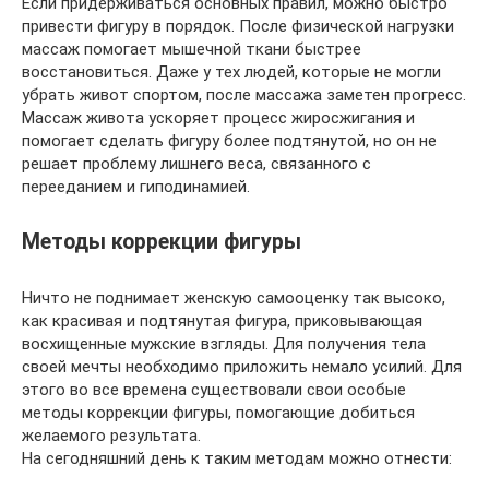
Если придерживаться основных правил, можно быстро
привести фигуру в порядок. После физической нагрузки
массаж помогает мышечной ткани быстрее
восстановиться. Даже у тех людей, которые не могли
убрать живот спортом, после массажа заметен прогресс.
Массаж живота ускоряет процесс жиросжигания и
помогает сделать фигуру более подтянутой, но он не
решает проблему лишнего веса, связанного с
перееданием и гиподинамией.
Методы коррекции фигуры
Ничто не поднимает женскую самооценку так высоко,
как красивая и подтянутая фигура, приковывающая
восхищенные мужские взгляды. Для получения тела
своей мечты необходимо приложить немало усилий. Для
этого во все времена существовали свои особые
методы коррекции фигуры, помогающие добиться
желаемого результата.
На сегодняшний день к таким методам можно отнести: