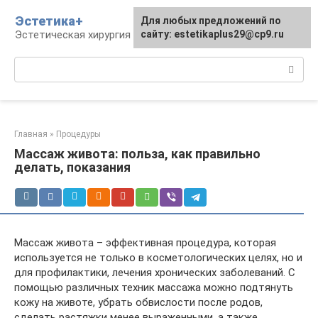
Перейти
Эстетика+
Для любых предложений по
к
Эстетическая хирургия и косметология
сайту: estetikaplus29@cp9.ru
контенту
Поиск:
Главная
»
Процедуры
Массаж живота: польза, как правильно
делать, показания
Массаж живота – эффективная процедура, которая
используется не только в косметологических целях, но и
для профилактики, лечения хронических заболеваний. С
помощью различных техник массажа можно подтянуть
кожу на животе, убрать обвислости после родов,
сделать растяжки менее выраженными, а также