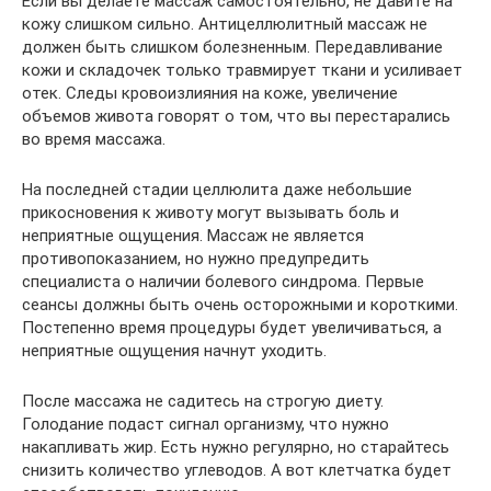
Если вы делаете массаж самостоятельно, не давите на
кожу слишком сильно. Антицеллюлитный массаж не
должен быть слишком болезненным. Передавливание
кожи и складочек только травмирует ткани и усиливает
отек. Следы кровоизлияния на коже, увеличение
объемов живота говорят о том, что вы перестарались
во время массажа.
На последней стадии целлюлита даже небольшие
прикосновения к животу могут вызывать боль и
неприятные ощущения. Массаж не является
противопоказанием, но нужно предупредить
специалиста о наличии болевого синдрома. Первые
сеансы должны быть очень осторожными и короткими.
Постепенно время процедуры будет увеличиваться, а
неприятные ощущения начнут уходить.
После массажа не садитесь на строгую диету.
Голодание подаст сигнал организму, что нужно
накапливать жир. Есть нужно регулярно, но старайтесь
снизить количество углеводов. А вот клетчатка будет