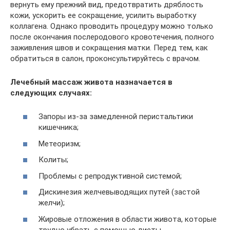
вернуть ему прежний вид, предотвратить дряблость
кожи, ускорить ее сокращение, усилить выработку
коллагена. Однако проводить процедуру можно только
после окончания послеродового кровотечения, полного
заживления швов и сокращения матки. Перед тем, как
обратиться в салон, проконсультируйтесь с врачом.
Лечебный массаж живота назначается в
следующих случаях:
Запоры из-за замедленной перистальтики
кишечника;
Метеоризм;
Колиты;
Проблемы с репродуктивной системой;
Дискинезия желчевыводящих путей (застой
желчи);
Жировые отложения в области живота, которые
трудно убрать с помощью диеты.