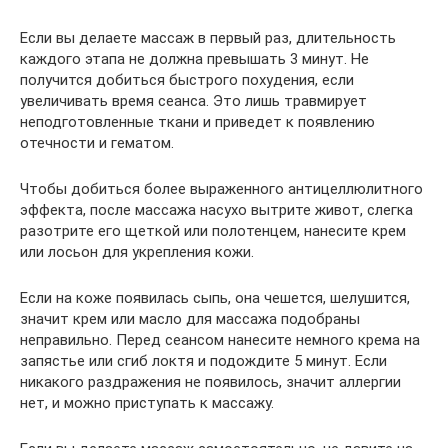
Если вы делаете массаж в первый раз, длительность
каждого этапа не должна превышать 3 минут. Не
получится добиться быстрого похудения, если
увеличивать время сеанса. Это лишь травмирует
неподготовленные ткани и приведет к появлению
отечности и гематом.
Чтобы добиться более выраженного антицеллюлитного
эффекта, после массажа насухо вытрите живот, слегка
разотрите его щеткой или полотенцем, нанесите крем
или лосьон для укрепления кожи.
Если на коже появилась сыпь, она чешется, шелушится,
значит крем или масло для массажа подобраны
неправильно. Перед сеансом нанесите немного крема на
запястье или сгиб локтя и подождите 5 минут. Если
никакого раздражения не появилось, значит аллергии
нет, и можно приступать к массажу.