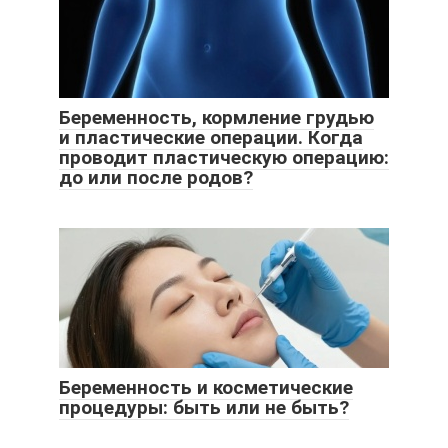
Беременность, кормление грудью
и пластические операции. Когда
проводит пластическую операцию:
до или после родов?
Беременность и косметические
процедуры: быть или не быть?