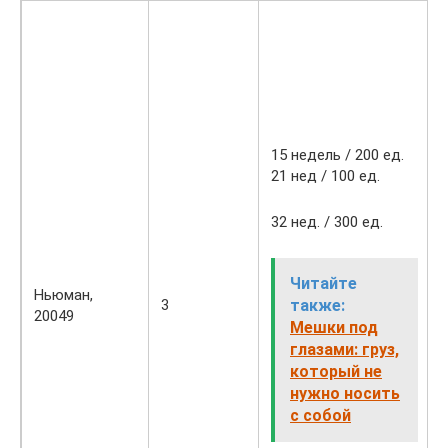
15 недель / 200 ед.
21 нед / 100 ед.
32 нед. / 300 ед.
Читайте
Ньюман,
3
также:
20049
Мешки под
глазами: груз,
который не
нужно носить
с собой