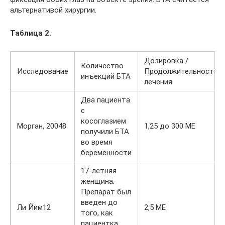
альтернативой хирургии.
Таблица 2.
Дозировка /
Количество
Исследование
Продолжительность
инъекций БТА
лечения
Два пациента
с
косоглазием
Морган, 20048
1,25 до 300 МЕ
получили БТА
во время
беременности
17-летняя
женщина.
Препарат был
введен до
Ли Йим12
2,5 МЕ
того, как
пациентка