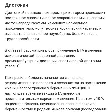
Дистонии
Дистонией называют синдром, при котором происходит
постоянное спазматическое сокращение мышц, спазмы
часто непредсказуемы, изменяют нормальное
положение тела, могут носить хронический характер и
вызывать значительное неудобство, боль и потерю
трудоспособности.
В статье1 рассматривалось применение БТА в лечении
идиопатической торсионной дистонии,
оромандибулярной дистонии, спастической дистонии
(табл. 1).
Как правило, болезнь начинается до начала
репродуктивного возраста и сохраняется на протяжении
жизни. Распространена у беременных женщин. В
настоящее время инъекции БТА являются
предпочтительным вариантом лечения. При этом у 10 %
пациентов болезнь начиналось внезапно в связи с
беременностью и родами. Анкола показал (исследование