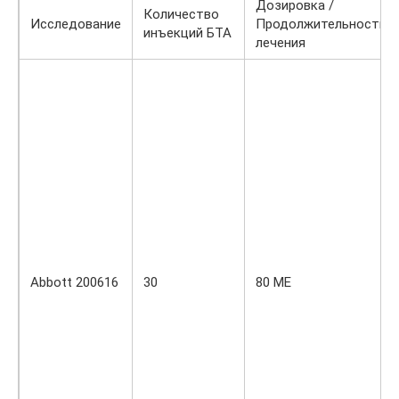
Дозировка /
Количество
Исследование
Продолжительность
инъекций БТА
лечения
Abbott 200616
30
80 МЕ