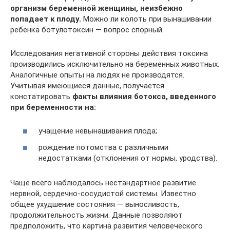
организм беременной женщины, неизбежно
попадает к плоду.
Можно ли колоть при вынашивании
ребенка ботулотоксин — вопрос спорный.
Исследования негативной стороны действия токсина
производились исключительно на беременных животных.
Аналогичные опыты на людях не производятся.
Учитывая имеющиеся данные, получается
констатировать
факты влияния ботокса, введенного
при беременности на:
учащение невынашивания плода;
рождение потомства с различными
недостатками (отклонения от нормы, уродства).
Чаще всего наблюдалось нестандартное развитие
нервной, сердечно-сосудистой системы. Известно
общее ухудшение состояния — выносливость,
продолжительность жизни. Данные позволяют
предположить, что картина развития человеческого