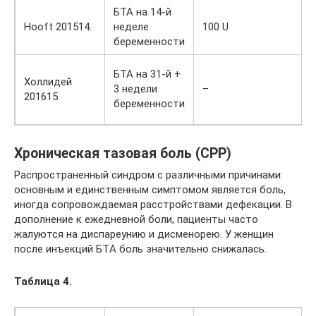
БТА на 14-й
Hooft 201514.
неделе
100 U
беременности
БТА на 31-й +
Холлидей
3 недели
–
201615
беременности
Хроническая тазовая боль (CPP)
Распространенный синдром с различными причинами:
основным и единственным симптомом является боль,
иногда сопровождаемая расстройствами дефекации. В
дополнение к ежедневной боли, пациенты часто
жалуются на диспареунию и дисменорею. У женщин
после инъекций БТA боль значительно снижалась.
Таблица 4.