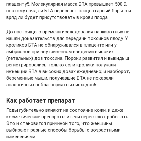
плаценту5. Молекулярная масса БТА превышает 500 D,
поэтому вряд ли БТА пересечет плацентарный барьер и
вряд ли будет присутствовать в крови плода.
До настоящего времени исследования на животных не
нашли доказательств для передачи токсинов плоду. У
кроликов БТА не обнаруживался в плаценте или у
эмбрионов при внутривенном введении высоких
(летальных) доз токсина. Пороки развития и выкидыш
регистрировались только если кролики получали
инъекции БТА в высоких дозах ежедневно; и наоборот,
беременные мыши, получавшие БТА не показали
аналогичных неблагоприятных исходов6.
Как работает препарат
Годы губительно влияют на состояние кожи, и даже
косметические препараты и гели перестают работать.
Это и становится причиной того, что женщины
выбирают разные способы борьбы с возрастными
изменениями.