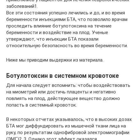
заболеваний1.
Все эти состояния успешно лечились и до, и во время
беременности инъекциями БТА, что позволило врачам
проследить влияние ботулотоксина на течение
беременности и воздействие на плод. Ученые
утверждают, что инъекции БТА показали
относительную безопасность во время беременности.
Ниже мы приводим выдержки из материала.
Ботулотоксин в системном кровотоке
Для начала следует вспомнить: чтобы воздействовать
на миометрий или достичь плаценты и негативно
повлиять на плод, действующее вещество должно
попасть в системный кровоток.
В некоторых отчетах указывалось, что в высоких дозах
БТА мог диффундировать из мышечной ткани лица на
руку, по результатам однофибровой электромиографии
(ЭМГ)2, 3. Однако этот эффект оказался