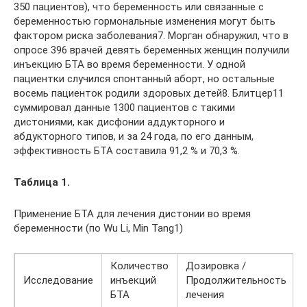
350 пациентов), что беременность или связанные с
беременностью гормональные изменения могут быть
фактором риска заболевания7. Морган обнаружил, что в
опросе 396 врачей девять беременных женщин получили
инъекцию БТА во время беременности. У одной
пациентки случился спонтанный аборт, но остальные
восемь пациенток родили здоровых детей8. Блитцер11
суммировал данные 1300 пациентов с такими
дистониями, как дисфонии аддукторного и
абдукторного типов, и за 24 года, по его данным,
эффективность БТА составила 91,2 % и 70,3 %.
Таблица 1.
Применение БТА для лечения дистонии во время
беременности (по Wu Li, Min Tang1)
Количество
Дозировка /
Исследование
инъекций
Продолжительность
БТА
лечения