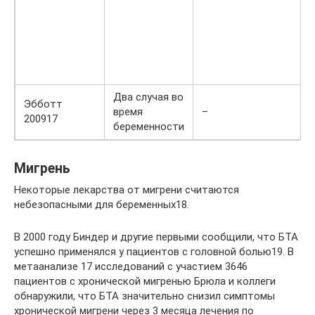
Два случая во
Эбботт
время
–
200917
беременности
Мигрень
Некоторые лекарства от мигрени считаются
небезопасными для беременных18.
В 2000 году Биндер и другие первыми сообщили, что БТА
успешно применялся у пациентов с головной болью19. В
метаанализе 17 исследований с участием 3646
пациентов с хронической мигренью Брюла и коллеги
обнаружили, что БТА значительно снизил симптомы
хронической мигрени через 3 месяца лечения по