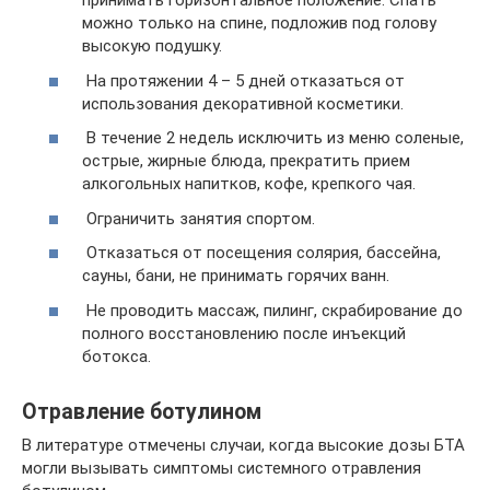
принимать горизонтальное положение. Спать
можно только на спине, подложив под голову
высокую подушку.
На протяжении 4 – 5 дней отказаться от
использования декоративной косметики.
В течение 2 недель исключить из меню соленые,
острые, жирные блюда, прекратить прием
алкогольных напитков, кофе, крепкого чая.
Ограничить занятия спортом.
Отказаться от посещения солярия, бассейна,
сауны, бани, не принимать горячих ванн.
Не проводить массаж, пилинг, скрабирование до
полного восстановлению после инъекций
ботокса.
Отравление ботулином
В литературе отмечены случаи, когда высокие дозы БТА
могли вызывать симптомы системного отравления