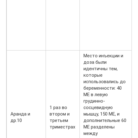
Место инъекции и
доза были
идентичны тем,
которые
использовались до
беременности: 40
МЕ в левую
грудинно-
1 раз во
сосцевидную
Аранда и
втором и
мышцу, 150 МЕ, и
др.10
третьем
дополнительные 60
триместрах
МЕ разделены
между