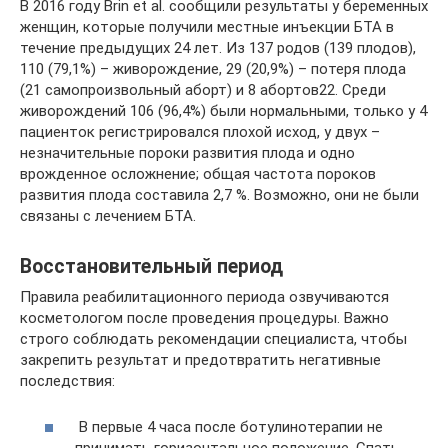
В 2016 году Brin et al. сообщили результаты у беременных
женщин, которые получили местные инъекции БТА в
течение предыдущих 24 лет. Из 137 родов (139 плодов),
110 (79,1%) – живорождение, 29 (20,9%) – потеря плода
(21 самопроизвольный аборт) и 8 абортов22. Среди
живорождений 106 (96,4%) были нормальными, только у 4
пациенток регистрировался плохой исход, у двух –
незначительные пороки развития плода и одно
врожденное осложнение; общая частота пороков
развития плода составила 2,7 %. Возможно, они не были
связаны с лечением БТА.
Восстановительный период
Правила реабилитационного периода озвучиваются
косметологом после проведения процедуры. Важно
строго соблюдать рекомендации специалиста, чтобы
закрепить результат и предотвратить негативные
последствия:
В первые 4 часа после ботулинотерапии не