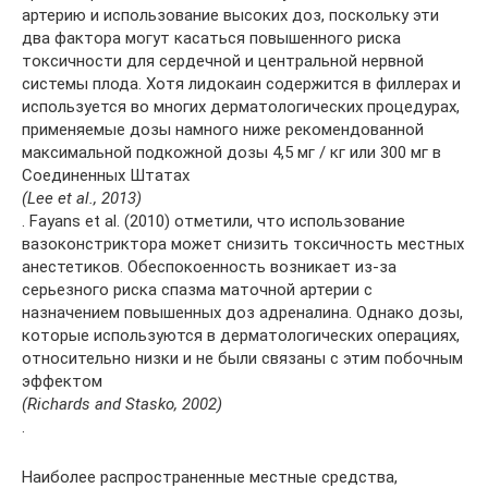
артерию и использование высоких доз, поскольку эти
два фактора могут касаться повышенного риска
токсичности для сердечной и центральной нервной
системы плода. Хотя лидокаин содержится в филлерах и
используется во многих дерматологических процедурах,
применяемые дозы намного ниже рекомендованной
максимальной подкожной дозы 4,5 мг / кг или 300 мг в
Соединенных Штатах
(Lee et al., 2013)
. Fayans et al. (2010) отметили, что использование
вазоконстриктора может снизить токсичность местных
анестетиков. Обеспокоенность возникает из-за
серьезного риска спазма маточной артерии с
назначением повышенных доз адреналина. Однако дозы,
которые используются в дерматологических операциях,
относительно низки и не были связаны с этим побочным
эффектом
(Richards and Stasko, 2002)
.
Наиболее распространенные местные средства,