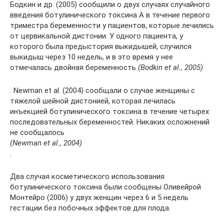
Бодкин и др. (2005) сообщили о двух случаях случайного
введения ботулинического токсина А в течение первого
триместра беременности у пациентов, которые лечились
от цервикальной дистонии. У одного пациента, у
которого была предыстория выкидышей, случился
выкидыш через 10 недель, и в это время у нее
отмечалась двойная беременность
(Bodkin et al., 2005)
. Newman et al. (2004) сообщали о случае женщины с
тяжелой шейной дистонией, которая лечилась
инъекцией ботулинического токсина в течение четырех
последовательных беременностей. Никаких осложнений
не сообщалось
(Newman et al., 2004)
.
Два случая косметического использования
ботулинического токсина были сообщены Оливейрой
Монтейро (2006) у двух женщин через 6 и 5 недель
гестации без побочных эффектов для плода.