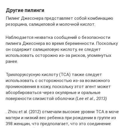
Другие пилинги
Пилинг Джесснера представляет собой комбинацию
резорцина, салициловой и молочной кислот.
Наблюдается нехватка сообщений о безопасности
пилинга Джесснера во время беременности. Поскольку
он содержит салициловую кислоту, ее следует
использовать осторожно из-за рисков, упомянутых
ранее.
Трихлоруксусную кислоту (TCA) также следует
использовать с осторожностью из-за возможного
проникновения в кожу, поскольку этот агент может
абсорбироваться через окулярные и оральные
поверхности слизистой оболочки
(Lee et al., 2013)
. Zhou et al. (2012) отмечали высокие уровни ТСА в моче
матери и низкий вес ребенка при рождении в группе из
398 женщин, что предполагает, что это соединение