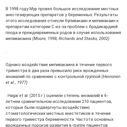
В 1998 году Мур провел большое исследование местных
анестезирующих препаратов у беременных. Результаты
этого исследования отнесли бупивакаин и мепивакаин к
препаратам категории C из-за проблем с брадикардией
плода и преждевременных родов в случае использования
мепивакаина
(Moore, 1998, Richards and Stasko, 2002)
.
Однако воздействие мепивакаина в течение первого
триместра в два раза превысило риск врожденных
аномалий по сравнению с контрольной группой
(Heinonen
et al., 1977)
. Hagai et al. (2015 г.) оценили степень аномалий в 6-
летнем сравнительном исследовании 210 пациентов,
которые были подвергнуты воздействию
стоматологических местных анестетиков в течение
первого триместра беременности. Частота основных
врожденных пороков развития в группе пациентов