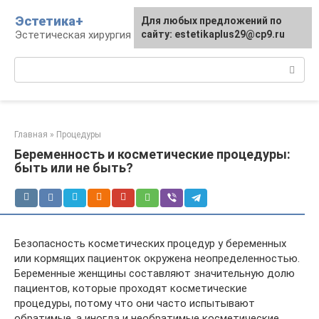
Перейти
Эстетика+
Для любых предложений по
к
Эстетическая хирургия и косметология
сайту: estetikaplus29@cp9.ru
контенту
Поиск:
Главная
»
Процедуры
Беременность и косметические процедуры:
быть или не быть?
Безопасность косметических процедур у беременных
или кормящих пациенток окружена неопределенностью.
Беременные женщины составляют значительную долю
пациентов, которые проходят косметические
процедуры, потому что они часто испытывают
обратимые, а иногда и необратимые косметические