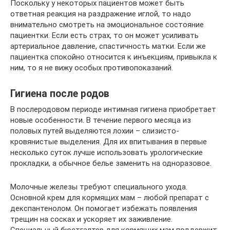
Поскольку у некоторых пациентов может быть
ответная реакция на раздражение иглой, то надо
внимательно смотреть на эмоциональное состояние
пациентки. Если есть страх, то он может усиливать
артериальное давление, спастичность матки. Если же
пациентка спокойно относится к инъекциям, привыкла к
ним, то я не вижу особых противопоказаний.
Гигиена после родов
В послеродовом периоде интимная гигиена приобретает
новые особенности. В течение первого месяца из
половых путей выделяются лохии – слизисто-
кровянистые выделения. Для их впитывания в первые
несколько суток лучше использовать урологические
прокладки, а обычное белье заменить на одноразовое.
Молочные железы требуют специального ухода.
Основной крем для кормящих мам – любой препарат с
декспантенолом. Он помогает избежать появления
трещин на сосках и ускоряет их заживление.
Специальный бюстгалтер для кормящих мам поддержит