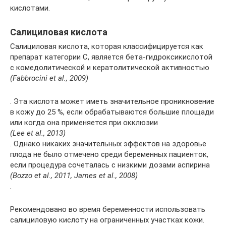
кислотами.
Салициловая кислота
Салициловая кислота, которая классифицируется как
препарат категории С, является бета-гидроксикислотой
с комедолитической и кератолитической активностью
(Fabbrocini et al., 2009)
. Эта кислота может иметь значительное проникновение
в кожу до 25 %, если обрабатываются большие площади
или когда она применяется при окклюзии
(Lee et al., 2013)
. Однако никаких значительных эффектов на здоровье
плода не было отмечено среди беременных пациенток,
если процедура сочеталась с низкими дозами аспирина
(Bozzo et al., 2011, James et al., 2008)
.
Рекомендовано во время беременности использовать
салициловую кислоту на ограниченных участках кожи.