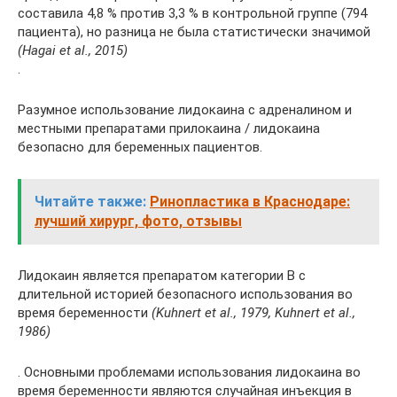
составила 4,8 % против 3,3 % в контрольной группе (794
пациента), но разница не была статистически значимой
(Hagai et al., 2015)
.
Разумное использование лидокаина с адреналином и
местными препаратами прилокаина / лидокаина
безопасно для беременных пациентов.
Читайте также:
Ринопластика в Краснодаре:
лучший хирург, фото, отзывы
Лидокаин является препаратом категории B с
длительной историей безопасного использования во
время беременности
(Kuhnert et al., 1979, Kuhnert et al.,
1986)
. Основными проблемами использования лидокаина во
время беременности являются случайная инъекция в