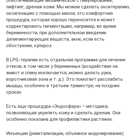
обеспечивающие механическое стимулирование,
лифтинг, дренаж кожи. Мы можем сделать окситерапию,
оксигенацию с помощью маски, это комфортная
процедура, которая хорошо переносится и может
корректировать пигментацию, например, во время
беременности, при дополнительном введении
депигментирующих веществ, акне, если есть
обострение, купероз.
В LPG-терапии есть отдельная программа для лечения
отеков, в том числе у беременных (воздействие на
живот и спину исключается, можно делать руки,
воротниковая зона и т. д.). Это помогает расслабить
мышцы, особенно в третьем триместре, на поздних
сроках.
Есть еще процедура «Эндосфера» – методика,
позволяющая укрепить кожу и сделать дренаж. Она
особенно показана для профилактики растяжек.
Инъекции (ревитализация, объемное моделирование).