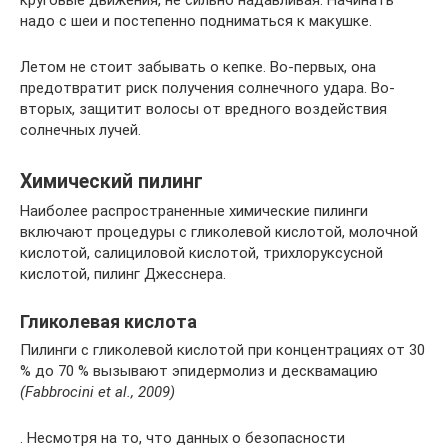
круговые движения, не сильно надавливая. Начинать
надо с шеи и постепенно подниматься к макушке.
Летом не стоит забывать о кепке. Во-первых, она
предотвратит риск получения солнечного удара. Во-
вторых, защитит волосы от вредного воздействия
солнечных лучей.
Химический пилинг
Наиболее распространенные химические пилинги
включают процедуры с гликолевой кислотой, молочной
кислотой, салициловой кислотой, трихлоруксусной
кислотой, пилинг Джесснера.
Гликолевая кислота
Пилинги с гликолевой кислотой при концентрациях от 30
% до 70 % вызывают эпидермолиз и десквамацию
(Fabbrocini et al., 2009)
. Несмотря на то, что данных о безопасности