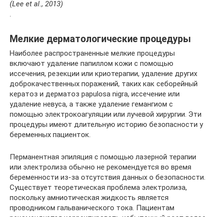
(Lee et al., 2013)
.
Мелкие дерматологические процедуры
Наиболее распространенные мелкие процедуры
включают удаление папиллом кожи с помощью
иссечения, резекции или криотерапии, удаление других
доброкачественных поражений, таких как себорейный
кератоз и дерматоз papulosa nigra, иссечение или
удаление невуса, а также удаление гемангиом с
помощью электрокоагуляции или лучевой хирургии. Эти
процедуры имеют длительную историю безопасности у
беременных пациенток.
Перманентная эпиляция с помощью лазерной терапии
или электролиза обычно не рекомендуется во время
беременности из-за отсутствия данных о безопасности.
Существует теоретическая проблема электролиза,
поскольку амниотическая жидкость является
проводником гальванического тока. Пациентам