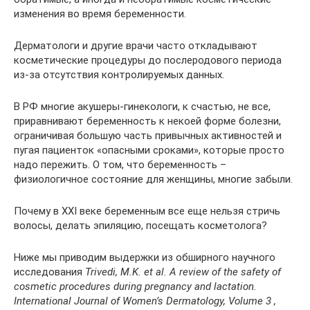
изменения во время беременности.
Дерматологи и другие врачи часто откладывают
косметические процедуры до послеродового периода
из-за отсутствия контролируемых данных.
В РФ многие акушеры-гинекологи, к счастью, не все,
приравнивают беременность к некоей форме болезни,
ограничивая большую часть привычных активностей и
пугая пациенток «опасными сроками», которые просто
надо пережить. О том, что беременность –
физиологичное состояние для женщины, многие забыли.
Почему в XXI веке беременным все еще нельзя стричь
волосы, делать эпиляцию, посещать косметолога?
Ниже мы приводим выдержки из обширного научного
исследования
Trivedi, M.K. et al. A review of the safety of
cosmetic procedures during pregnancy and lactation.
International Journal of Women’s Dermatology, Volume 3 ,