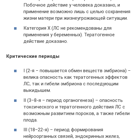
Побочное действие у человека доказано, и
применение возможно лишь с целью сохранения
жизни матери при жизнеугрожающей ситуации.
Категория Х (ЛС не рекомендованы для
применения у беременных). Тератогенное
действие доказано.
Критические периоды
I (2-я – повышается обмен веществ эмбриона) –
велика опасность как тератогенных эффектов
ЛС, так и гибели эмбриона с последующим
выкидышем.
II (3–8-я – период органогенеза) – опасность
токсического и тератогенного действия ЛС с
возможным развитием пороков, а также гибели
плода.
III (18–22-я) – период формирования
нейроорганных связей, эндокринных желез,