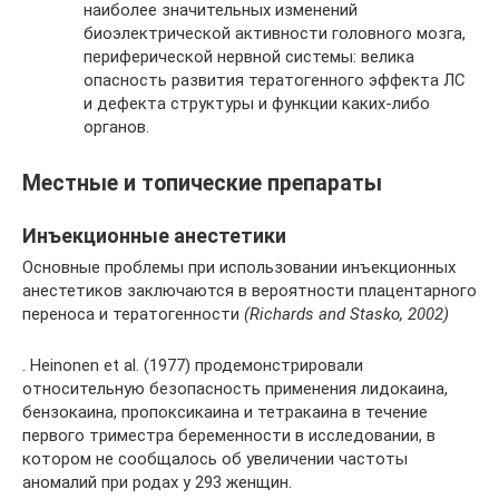
наиболее значительных изменений
биоэлектрической активности головного мозга,
периферической нервной системы: велика
опасность развития тератогенного эффекта ЛС
и дефекта структуры и функции каких-либо
органов.
Местные и топические препараты
Инъекционные анестетики
Основные проблемы при использовании инъекционных
анестетиков заключаются в вероятности плацентарного
переноса и тератогенности
(Richards and Stasko, 2002)
. Heinonen et al. (1977) продемонстрировали
относительную безопасность применения лидокаина,
бензокаина, пропоксикаина и тетракаина в течение
первого триместра беременности в исследовании, в
котором не сообщалось об увеличении частоты
аномалий при родах у 293 женщин.