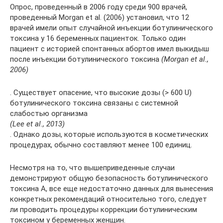
Опрос, проведенный в 2006 году среди 900 врачей,
проведенный Morgan et al. (2006) установил, что 12
врачей имели опыт случайной инъекции ботулинического
токсина у 16 беременных пациенток. Только один
пациент с историей спонтанных абортов имел выкидыш
после инъекции ботулинического токсина
(Morgan et al.,
2006)
. Существует опасение, что высокие дозы (> 600 U)
ботулинического токсина связаны с системной
слабостью организма
(Lee et al., 2013)
. Однако дозы, которые используются в косметических
процедурах, обычно составляют менее 100 единиц.
Несмотря на то, что вышеприведенные случаи
демонстрируют общую безопасность ботулинического
токсина А, все еще недостаточно данных для вынесения
конкретных рекомендаций относительно того, следует
ли проводить процедуры коррекции ботулиническим
токсином у беременных женщин.