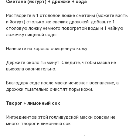
Сметана (йогурт) + дрожжи + сода
Растворите в 1 столовой ложке сметаны (можете взять
и йогурт) столько же свежих дрожжей, добавьте 1
столовую ложку немного подогретой воды и 1 чайную
ложечку пищевой соды.
Нанесите на хорошо очищенную кожу.
Держите около 15 минут. Следите, чтобы маска не
высохла окончательно.
Благодаря соде после маски исчезнет воспаление, а
дрожжи тщательно очистят поры кожи.
Творог + лимонный сок
Ингредиентов этой голливудской маски совсем не
много: творог и лимонный сок.