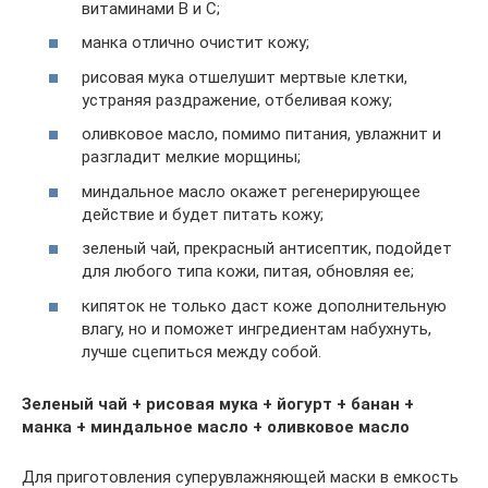
витаминами В и С;
манка отлично очистит кожу;
рисовая мука отшелушит мертвые клетки,
устраняя раздражение, отбеливая кожу;
оливковое масло, помимо питания, увлажнит и
разгладит мелкие морщины;
миндальное масло окажет регенерирующее
действие и будет питать кожу;
зеленый чай, прекрасный антисептик, подойдет
для любого типа кожи, питая, обновляя ее;
кипяток не только даст коже дополнительную
влагу, но и поможет ингредиентам набухнуть,
лучше сцепиться между собой.
Зеленый чай + рисовая мука + йогурт + банан +
манка + миндальное масло + оливковое масло
Для приготовления суперувлажняющей маски в емкость