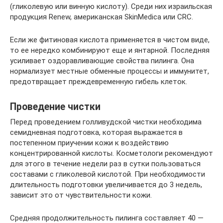
(гликолевую или винную кислоту). Среди них израильская
продукция Renew, американская SkinMedica или CRC.
Если же фитиновая кислота применяется в чистом виде,
то ее нередко комбинируют еще и янтарной. Последняя
усиливает оздоравливающие свойства пилинга. Она
нормализует местные обменные процессы и иммунитет,
предотвращает преждевременную гибель клеток.
Проведение чистки
Перед проведением голливудской чистки необходима
семидневная подготовка, которая выражается в
постепенном приучении кожи к воздействию
концентрированной кислоты. Косметологи рекомендуют
для этого в течение недели раз в сутки пользоваться
составами с гликолевой кислотой. При необходимости
длительность подготовки увеличивается до 3 недель,
зависит это от чувствительности кожи.
Средняя продолжительность пилинга составляет 40 —