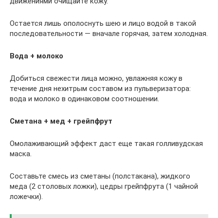
движениями очищайте кожу.
Остается лишь ополоснуть шею и лицо водой в такой
последовательности — вначале горячая, затем холодная.
Вода + молоко
Добиться свежести лица можно, увлажняя кожу в
течение дня нехитрым составом из пульверизатора:
вода и молоко в одинаковом соотношении.
Сметана + мед + грейпфрут
Омолаживающий эффект даст еще такая голливудская
маска.
Составьте смесь из сметаны (полстакана), жидкого
меда (2 столовых ложки), цедры грейпфрута (1 чайной
ложечки).