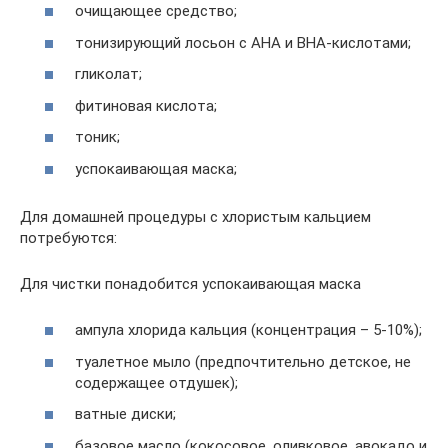
очищающее средство;
тонизирующий лосьон с АНА и ВНА-кислотами;
гликолат;
фитиновая кислота;
тоник;
успокаивающая маска;
Для домашней процедуры с хлористым кальцием
потребуются:
Для чистки понадобится успокаивающая маска
ампула хлорида кальция (концентрация – 5-10%);
туалетное мыло (предпочтительно детское, не
содержащее отдушек);
ватные диски;
базовое масло (кокосовое, оливковое, авокадо и