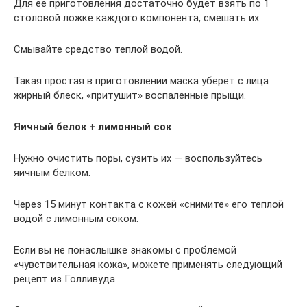
Для ее приготовления достаточно будет взять по 1
столовой ложке каждого компонента, смешать их.
Смывайте средство теплой водой.
Такая простая в приготовлении маска уберет с лица
жирный блеск, «притушит» воспаленные прыщи.
Яичный белок + лимонный сок
Нужно очистить поры, сузить их — воспользуйтесь
яичным белком.
Через 15 минут контакта с кожей «снимите» его теплой
водой с лимонным соком.
Если вы не понаслышке знакомы с проблемой
«чувствительная кожа», можете применять следующий
рецепт из Голливуда.