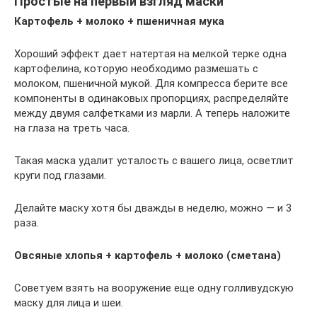
Простые на первый взгляд маски
Картофель + молоко + пшеничная мука
Хороший эффект дает натертая на мелкой терке одна
картофелина, которую необходимо размешать с
молоком, пшеничной мукой. Для компресса берите все
компоненты в одинаковых пропорциях, распределяйте
между двумя салфетками из марли. А теперь наложите
на глаза на треть часа.
Такая маска удалит усталость с вашего лица, осветлит
круги под глазами.
Делайте маску хотя бы дважды в неделю, можно — и 3
раза.
Овсяные хлопья + картофель + молоко (сметана)
Советуем взять на вооружение еще одну голливудскую
маску для лица и шеи.