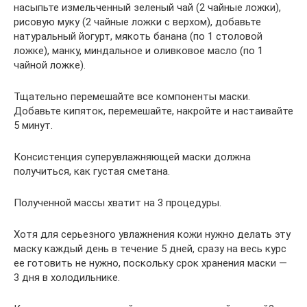
насыпьте измельченный зеленый чай (2 чайные ложки),
рисовую муку (2 чайные ложки с верхом), добавьте
натуральный йогурт, мякоть банана (по 1 столовой
ложке), манку, миндальное и оливковое масло (по 1
чайной ложке).
Тщательно перемешайте все компоненты маски.
Добавьте кипяток, перемешайте, накройте и настаивайте
5 минут.
Консистенция суперувлажняющей маски должна
получиться, как густая сметана.
Полученной массы хватит на 3 процедуры.
Хотя для серьезного увлажнения кожи нужно делать эту
маску каждый день в течение 5 дней, сразу на весь курс
ее готовить не нужно, поскольку срок хранения маски —
3 дня в холодильнике.