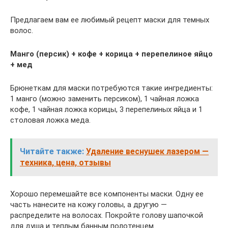
Предлагаем вам ее любимый рецепт маски для темных
волос.
Манго (персик) + кофе + корица + перепелиное яйцо
+ мед
Брюнеткам для маски потребуются такие ингредиенты:
1 манго (можно заменить персиком), 1 чайная ложка
кофе, 1 чайная ложка корицы, 3 перепелиных яйца и 1
столовая ложка меда.
Читайте также:
Удаление веснушек лазером —
техника, цена, отзывы
Хорошо перемешайте все компоненты маски. Одну ее
часть нанесите на кожу головы, а другую —
распределите на волосах. Покройте голову шапочкой
для душа и теплым банным полотенцем.