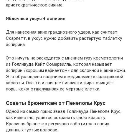
аристократическое сияние.
Яблочный уксус + аспирин
Для нанесения акне грандиозного удара, как считает
Скарлетт, в уксус нужно добавить растертую таблетку
аспирина.
Это ничуть не расходится с мнением гуру косметологии
из Голливуда Кейт Сомервилль, которая называет
аспирин «хорошим вариантом» для склонной к акне кожи.
Это обусловлено наличием в медикаменте салициловой
кислоты. Она-то и счищает излишки жира, очищает
поры, кожу, отшелушивая ее мертвые клетки.
Советы брюнеткам от Пенелопы Крус
Одной из самых ярких звезд Голливуда Пенелопе Крус,
как известно, удается сохранять свою красоту.
Красивая брюнетка регулярно заботится о своих
длинных густых волосах.