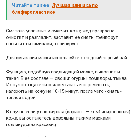
Читайте также:
Лучшая клиника по
блефаропластике
Сметана увлажнит и смягчит кожу, мед прекрасно
очистит и разгладит, заставит ее сиять, грейпфрут
насытит витаминами, тонизирует.
Для смывания маски используйте холодный черный чай.
Функцию, подобную предыдущей маске, выполнит и
такая. В ее составе — овощи: огурцы, помидоры, тыква.
Их нужно тщательно измельчить и перемешать,
наложить на кожу на 10-15 минут, после чего «снять»
теплой водой.
В случае если у вас жирная (вариант — комбинированная)
кожа, вы останетесь довольны такими масками
голливудских красавиц.