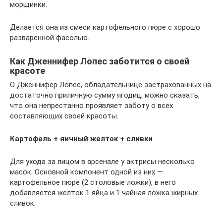
морщинки.
Делается она из смеси картофельного пюре с хорошо
разваренной фасолью.
Как Дженнифер Лопес заботится о своей
красоте
О Дженнифер Лопес, обладательнице застрахованных на
достаточно приличную сумму ягодиц, можно сказать,
что она непрестанно проявляет заботу о всех
составляющих своей красоты.
Картофель + яичный желток + сливки
Для ухода за лицом в арсенале у актрисы несколько
масок. Основной компонент одной из них —
картофельное пюре (2 столовые ложки), в него
добавляется желток 1 яйца и 1 чайная ложка жирных
сливок.