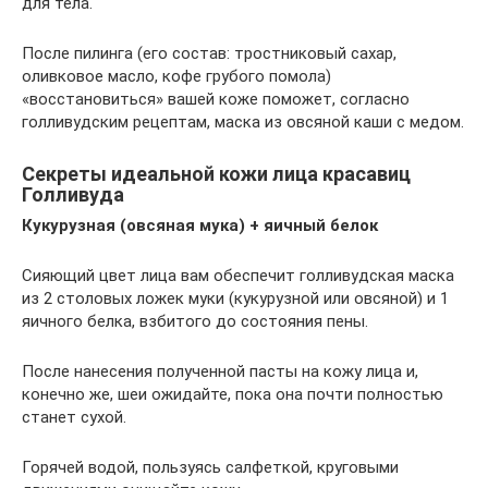
для тела.
После пилинга (его состав: тростниковый сахар,
оливковое масло, кофе грубого помола)
«восстановиться» вашей коже поможет, согласно
голливудским рецептам, маска из овсяной каши с медом.
Секреты идеальной кожи лица красавиц
Голливуда
Кукурузная (овсяная мука) + яичный белок
Сияющий цвет лица вам обеспечит голливудская маска
из 2 столовых ложек муки (кукурузной или овсяной) и 1
яичного белка, взбитого до состояния пены.
После нанесения полученной пасты на кожу лица и,
конечно же, шеи ожидайте, пока она почти полностью
станет сухой.
Горячей водой, пользуясь салфеткой, круговыми