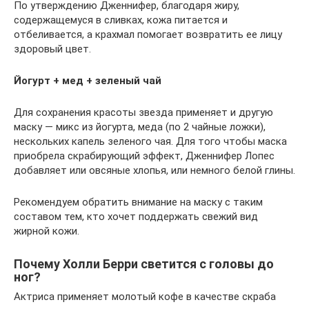
По утверждению Дженнифер, благодаря жиру,
содержащемуся в сливках, кожа питается и
отбеливается, а крахмал помогает возвратить ее лицу
здоровый цвет.
Йогурт + мед + зеленый чай
Для сохранения красоты звезда применяет и другую
маску — микс из йогурта, меда (по 2 чайные ложки),
нескольких капель зеленого чая. Для того чтобы маска
приобрела скрабирующий эффект, Дженнифер Лопес
добавляет или овсяные хлопья, или немного белой глины.
Рекомендуем обратить внимание на маску с таким
составом тем, кто хочет поддержать свежий вид
жирной кожи.
Почему Холли Берри светится с головы до
ног?
Актриса применяет молотый кофе в качестве скраба