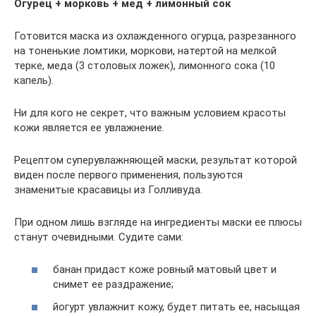
Огурец + морковь + мед + лимонный сок
Готовится маска из охлажденного огурца, разрезанного
на тоненькие ломтики, моркови, натертой на мелкой
терке, меда (3 столовых ложек), лимонного сока (10
капель).
Ни для кого не секрет, что важным условием красоты
кожи является ее увлажнение.
Рецептом суперувлажняющей маски, результат которой
виден после первого применения, пользуются
знаменитые красавицы из Голливуда.
При одном лишь взгляде на ингредиенты маски ее плюсы
станут очевидными. Судите сами:
банан придаст коже ровный матовый цвет и
снимет ее раздражение;
йогурт увлажнит кожу, будет питать ее, насыщая