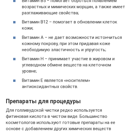
Витамин B5 – помогает бороться появлением
возрастных и мимических морщин, а также имеет
разглаживающие свойства;
Витамин B12 – помогает в обновлении клеток
кожи;
Витамин A – не дает возможности истончиться
кожному покрову, при этом придавая коже
необходимую эластичность и упругость;
Витамин H – принимает участие в жировом и
углеводном обмене веществ на клеточном
уровне;
Витамин E является «носителем»
антиоксидантных свойств.
Препараты для процедуры
Для голливудской чистки редко используется
фитиновая кислота в чистом виде. Большинство
косметологов используют готовые препараты на ее
основе с добавлением других химических веществ