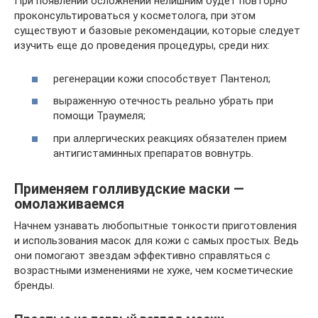
При появлении осложнений нелишним будет повторно
проконсультироваться у косметолога, при этом
существуют и базовые рекомендации, которые следует
изучить еще до проведения процедуры, среди них:
регенерации кожи способствует Пантенол;
выраженную отечность реально убрать при
помощи Траумеля;
при аллергических реакциях обязателен прием
антигистаминных препаратов вовнутрь.
Применяем голливудские маски —
омолаживаемся
Начнем узнавать любопытные тонкости приготовления
и использования масок для кожи с самых простых. Ведь
они помогают звездам эффективно справляться с
возрастными изменениями не хуже, чем косметические
бренды.