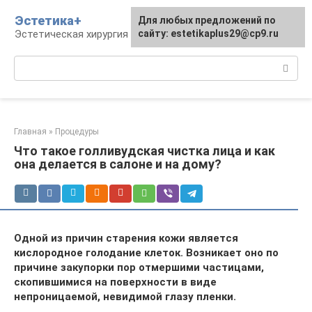
Перейти
Эстетика+
Для любых предложений по
к
Эстетическая хирургия и косметология
сайту: estetikaplus29@cp9.ru
контенту
Поиск:
Главная
»
Процедуры
Что такое голливудская чистка лица и как
она делается в салоне и на дому?
Одной из причин старения кожи является
кислородное голодание клеток. Возникает оно по
причине закупорки пор отмершими частицами,
скопившимися на поверхности в виде
непроницаемой, невидимой глазу пленки.