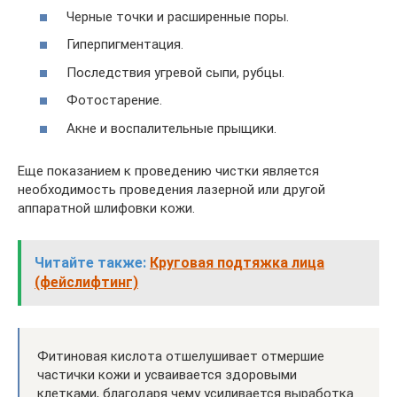
Черные точки и расширенные поры.
Гиперпигментация.
Последствия угревой сыпи, рубцы.
Фотостарение.
Акне и воспалительные прыщики.
Еще показанием к проведению чистки является
необходимость проведения лазерной или другой
аппаратной шлифовки кожи.
Читайте также:
Круговая подтяжка лица
(фейслифтинг)
Фитиновая кислота отшелушивает отмершие
частички кожи и усваивается здоровыми
клетками, благодаря чему усиливается выработка