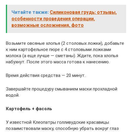
Читайте также:
Силиконовая грудь: отзывы,
особенности проведения операции,
возможные осложнения, фото
Возьмите овсяные хлопья (2 столовых ложки), добавьте
к ним картофельное пюре с 4 столовыми ложками
молока (а еще лучше — сметаны). Ждите, пока хлопья
набухнут. После этого масса готова к нанесению.
Время действия средства — 20 минут.
Завершайте процедуру смыванием маски прохладной
водой.
Картофель + фасоль
У известной Клеопатры голливудские красавицы
позаимствовали маску, способную убрать вокруг глаз