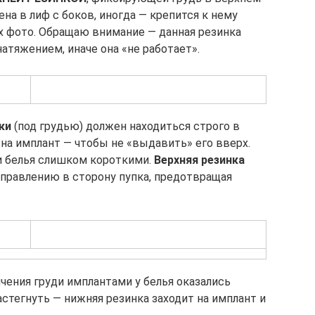
на в лиф с боков, иногда — крепится к нему
тих фото. Обращаю внимание — данная резинка
натяжением, иначе она «не работает».
ки
(под грудью) должен находиться строго в
на имплант — чтобы не «выдавить» его вверх.
ли белья слишком короткими.
Верхняя резинка
аправлению в сторону пупка, предотвращая
чения груди имплантами у белья оказались
астегнуть — нижняя резинка заходит на имплант и