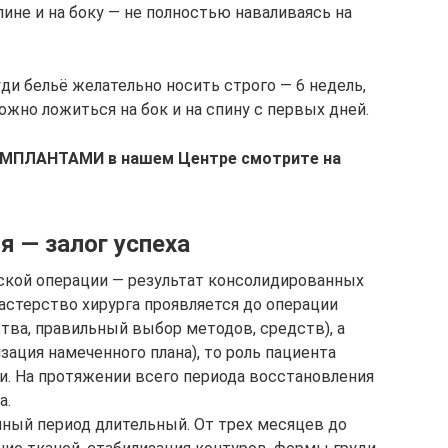
ине и на боку — не полностью наваливаясь на
ди бельё желательно носить строго — 6 недель,
ожно ложиться на бок и на спину с первых дней.
ИМПЛАНТАМИ в нашем Центре смотрите на
я — залог успеха
ской операции — результат консолидированных
мастерство хирурга проявляется до операции
тва, правильный выбор методов, средств), а
зация намеченного плана), то роль пациента
и. На протяжении всего периода восстановления
а.
ный период длительный. От трех месяцев до