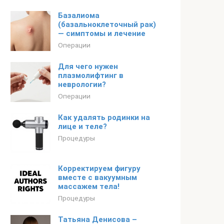
Базалиома
(базальноклеточный рак)
— симптомы и лечение
Операции
Для чего нужен
плазмолифтинг в
неврологии?
Операции
Как удалять родинки на
лице и теле?
Процедуры
Корректируем фигуру
вместе с вакуумным
массажем тела!
Процедуры
Татьяна Денисова –