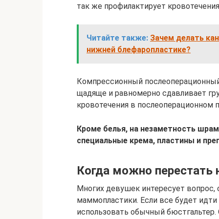
так же профилактирует кровотечения
Читайте также:
Зачем делать ка
нижней блефаропластике?
Компрессионный послеоперационный
щадяще и равномерно сдавливает гру
кровотечения в послеоперационном п
Кроме белья, на незаметность шрам
специальные крема, пластины и пре
Когда можно перестать 
Многих девушек интересует вопрос, 
маммопластики. Если все будет идти 
использовать обычный бюстгальтер. 