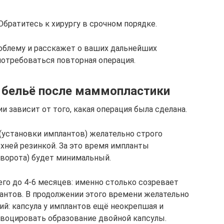
братитесь к хирургу в срочном порядке.
облему и расскажет о ваших дальнейших
потребоваться повторная операция.
 бельё после маммопластики
и зависит от того, какая операция была сделана.
установки имплантов) желательно строго
рхней резинкой. За это время импланты
оворота) будет минимальный.
его до 4-6 месяцев: именно столько созревает
лантов. В продолжении этого времени желательно
ий: капсула у имплантов ещё неокрепшая и
воцировать образование двойной капсулы.