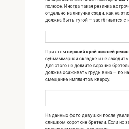
полюсе. Иногда такая резинка встроче
отдельно на липучке сзади, как на э
должна быть тугой — застёгиватся с 
При этом
верхний край
нижней резин
субмаммарной складке и не заходить 
Для этого не делайте верхние брете
должна осаживать грудь вниз — по н
смещение имплантов кверху.
На данных фото девушки после увели
слишком короткие бретели. Если их з