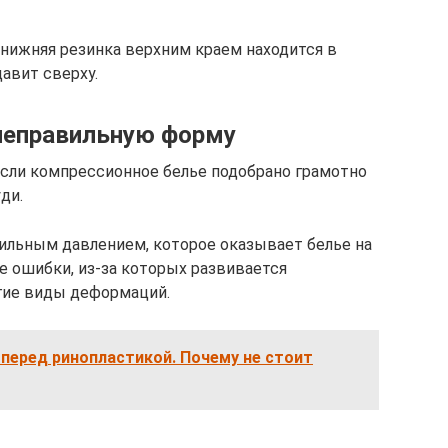
 нижняя резинка верхним краем находится в
давит сверху.
 неправильную форму
 если компрессионное белье подобрано грамотно
ди.
ильным давлением, которое оказывает белье на
ие ошибки, из-за которых развивается
гие виды деформаций.
перед ринопластикой. Почему не стоит