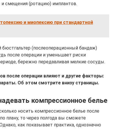
 и смещения (ротацию) имплантов.
нтопексию и миопексию при стандартной
 бюстгальтер (послеоперационный бандаж)
дь после операции и уменьшает риски
ериоде, бережно передавливая мелкие сосуды.
ов после операции влияют и другие факторы:
параты. Об этом смотрите внизу страницы.
надевать компрессионное белье
сколько носить компрессионное белье после
по плану, то через полгода вы сможете
Однако, как показывает практика, однозначно