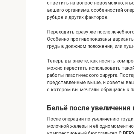
ответить на вопрос невозможно, и в
вашего организма, особенностей опе
рубцов и других факторов.
Переходить сразу же после лечебног
Особенно противопоказаны варианты
грудь в должном положении, или пуш-
Теперь вы знаете, как носить компр
можно перестать использовать такой
работы пластического хирурга. Пост
представленные выше, и советы ваше
о котором вы мечтали, обращаясь к п
Бельё после увеличения 
После операции по увеличению груди
молочной железы и её одномоментн
компрессионный бюстгальтер
С ВЕР