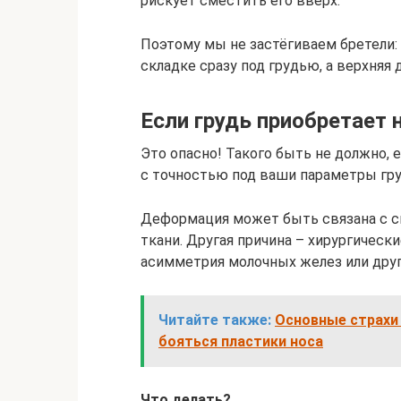
рискует сместить его вверх.
Поэтому мы не застёгиваем бретели:
складке сразу под грудью, а верхняя 
Если грудь приобретает
Это опасно! Такого быть не должно,
с точностью под ваши параметры гру
Деформация может быть связана с с
ткани. Другая причина – хирургическ
асимметрия молочных желез или дру
Читайте также:
Основные страхи 
бояться пластики носа
Что делать?