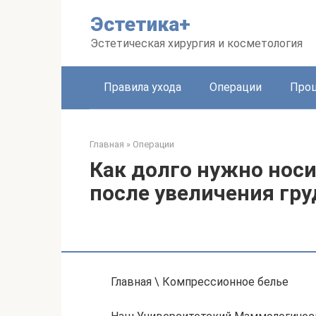
Перейти
Эстетика+
к
контенту
Эстетическая хирургия и косметология
Правила ухода
Операции
Про
Главная
»
Операции
Как долго нужно нос
после увеличения гру
Главная \ Компрессионное белье