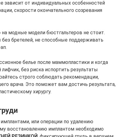
се зависит от индивидуальных особенностей
рации, скорости окончательного созревания
о на модные модели бюстгальтеров не стоит.
 без бретелей, не способные поддерживать
ап.
ессионное белье после маммопластики и когда
 лифчик, без риска испортить результаты
арайтесь строго соблюдать рекомендации,
го врача. Это поможет вам достичь результата,
ластическому хирургу.
груди
 имплантами, или операции по удалению
ому восстановлению имплантом необходимо
ХНЕЙ РЕЗИНКОЙ
, фиксирующей грудь в верхнем