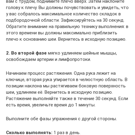
вам с трудом, поднимите плечо вверх. Затем наклоните
голову к плечу. Вы должны почувствовать и увидеть, что
у вас собралось максимальное количество складок в
подбородочной области. Зафиксируйтесь на 30 секунд.
Обратите внимание на правильную технику выполнения: в
этого времени вы должны максимально приблизить
плечо к основанию шеи. Вернитесь в исходную позицию.
2. Во второй фазе
мягко удлиняем шейные мышцы,
освобождаем артерии и лимфопротоки.
Начинаем процесс растяжения. Одна рука лежит на
ключице, вторая рука упирается в челюстную область. В
позиции наклона мы растягиваем боковую поверхность
шеи, удлиняем её. Вернитесь в исходную позицию.
Растяжение выполняйте также в течение 30 секунд. Если
есть время, увеличьте время до 1 минуты.
Выполните обе фазы упражнения с другой стороны.
Сколько выполнять:
1 раз в день.