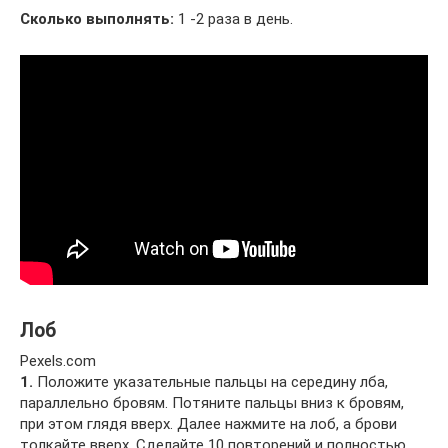
Сколько выполнять:
1 -2 раза в день.
Лоб
Pexels.com
1.
Положите указательные пальцы на середину лба,
параллельно бровям. Потяните пальцы вниз к бровям,
при этом глядя вверх. Далее нажмите на лоб, а брови
толкайте вверх. Сделайте 10 повторений и полностью