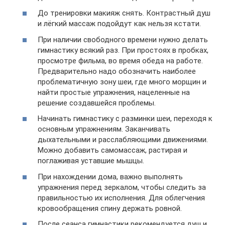
До тренировки макияж снять. Контрастный душ
и лёгкий массаж подойдут как нельзя кстати.
При наличии свободного времени нужно делать
гимнастику всякий раз. При простоях в пробках,
просмотре фильма, во время обеда на работе.
Предварительно надо обозначить наиболее
проблематичную зону шеи, где много морщин и
найти простые упражнения, нацеленные на
решение создавшейся проблемы.
Начинать гимнастику с разминки шеи, переходя к
основным упражнениям. Заканчивать
дыхательными и расслабляющими движениями.
Можно добавить самомассаж, растирая и
поглаживая уставшие мышцы.
При нахождении дома, важно выполнять
упражнения перед зеркалом, чтобы следить за
правильностью их исполнения. Для облегчения
кровообращения спину держать ровной.
После сеанса гимнастики рекомендуется душ и