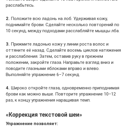
расслабьтесь.
2.
Положите всю ладонь на лоб. Удерживая кожу,
поднимайте брови. Сделайте несколько повторений по
10 секунд, между подходами расслабляйте мышцы лба.
3.
Прижмите ладонью кожу у линии роста волос и
оттяните её назад. Сделайте восемь циклов натяжения
и расслабления. Затем, оставив руку в прежнем
положении, закройте глаза. Направьте взгляд вниз и
поводите глазными яблоками вправо и влево.
Выполняйте упражнение 6–7 секунд.
4.
Широко откройте глаза, одновременно приподнимая
брови как можно выше. Повторите упражнение 10–12
раз, к концу упражнения наращивая темп.
«Коррекция текстовой шеи»
Упражнение позволяет: