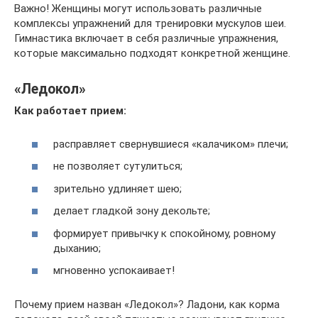
Важно! Женщины могут использовать различные
комплексы упражнений для тренировки мускулов шеи.
Гимнастика включает в себя различные упражнения,
которые максимально подходят конкретной женщине.
«Ледокол»
Как работает прием:
расправляет свернувшиеся «калачиком» плечи;
не позволяет сутулиться;
зрительно удлиняет шею;
делает гладкой зону декольте;
формирует привычку к спокойному, ровному
дыханию;
мгновенно успокаивает!
Почему прием назван «Ледокол»? Ладони, как корма