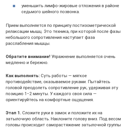
уменьшить лимфо-жировые отложения в районе
седьмого шейного позвонка.
Прием выполняется по принципу постизометрической
релаксации мышц. Это техника, при которой после фазы
небольшого сопротивления наступает фаза
расслабления мышцы.
Обратите внимание!
Упражнение выполняется очень
медленно и бережно.
Как выполнять:
Суть работы — мягкое
противодействие, оказываемое руками. Пытайтесь
головой преодолеть сопротивление рук, удерживая эту
позицию 1−2 минуты. У каждого своя сила —
ориентируйтесь на комфортные ощущения.
Этап 1.
Сложите руки в замок и положите их на
затылочную область. Наклоните голову вниз. Под весом
головы происходит саморастяжение затылочной группы