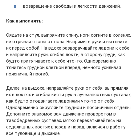
возвращение свободы и легкости движений.
Как выполнять:
Сядьте на стул, выпрямите спину, ноги согните в коленях,
не отрывая стопы от пола. Выпрямите руки и вытяните
их перед собой. На вдохе разворачивайте ладони к себе
и направляйте руки, сгибая локти, в сторону груди, как
будто притягиваете к себе что-то. Одновременно
тянитесь грудной клеткой вперед, немного усиливая
поясничный прогиб.
Далее, на выдохе, направляйте руки от себя, выпрямляя
их в локтях и сгибая кисти рук в лучезапястных суставах,
как будто отодвигаете ладонями что-то от себя.
Одновременно округляйте грудной и поясничный отделы.
Дополните знакомое вам движение проворотом в
тазобедренных суставах, мягко перекатывайтесь на
седалищных костях вперед и назад, включая в работу
все туловище и дыхание.