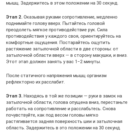
мышц. Задержитесь в этом положении на 30 секунд.
Этап 2.
Оказывая руками сопротивление, медленно
поднимайте голову вверх. Пытайтесь головой
преодолеть мягкое противодействие рук. Сила
противодействия у каждого своя, ориентируйтесь на
комфортные ощущения. Постарайтесь ощутить
растяжение затылочной области в две стороны: от
затылочной области вверх — в сторону макушки, и вниз.
Этот этап должен занять у вас 1−2 минуты.
После статичного напряжения мышц организм
рефлекторно их расслабит.
Этап 3.
Находясь в той же позиции — руки в замок на
затылочной области, голова опущена вниз, перестаньте
работать на сопротивление и расслабьтесь. Снова
почувствуйте, как под весом головы мягко
растягивается задняя поверхность шеи и затылочная
область. Задержитесь в это положении на 30 секунд.