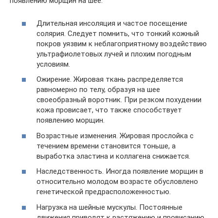
появлению морщин на шее:
Длительная инсоляция и частое посещение
солярия. Следует помнить, что тонкий кожный
покров уязвим к неблагоприятному воздействию
ультрафиолетовых лучей и плохим погодным
условиям.
Ожирение. Жировая ткань распределяется
равномерно по телу, образуя на шее
своеобразный воротник. При резком похудении
кожа провисает, что также способствует
появлению морщин.
Возрастные изменения. Жировая прослойка с
течением времени становится тоньше, а
выработка эластина и коллагена снижается.
Наследственность. Иногда появление морщин в
относительно молодом возрасте обусловлено
генетической предрасположенностью.
Нагрузка на шейные мускулы. Постоянные
движения приводят к растяжению и провисанию