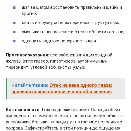
шаг за шагом восстановить правильный шейный
прогиб;
снять нагрузку со всех передних структур шеи;
уменьшить напряжение и отек в области гортани;
удлинить заднюю поверхность шеи.
Противопоказания:
все заболевания щитовидной
железы (гипотиреоз, гипертиреоз, аутоиммунный
тиреоидит, узловой зоб, кисты, узлы).
Читайте также:
Отек на веке одного глаза:
причины возникновения и способы лечения
Как выполнять:
Голову держите прямо. Пальцы обеих
рук сцепите в замок и положите на затылочную область,
расположив большие пальцы рук на границе волосяного
покрова. Зафиксируйтесь в этой позиции до ощущения