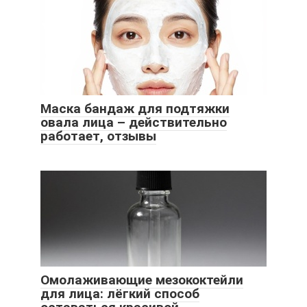
Маска бандаж для подтяжки
овала лица – действительно
работает, отзывы
Омолаживающие мезококтейли
для лица: лёгкий способ