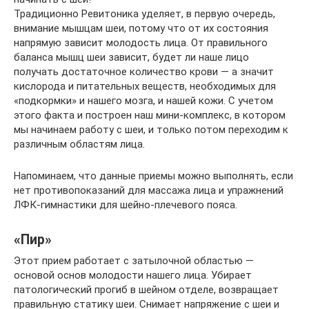
Традиционно Ревитоника уделяет, в первую очередь,
внимание мышцам шеи, потому что от их состояния
напрямую зависит молодость лица. От правильного
баланса мышц шеи зависит, будет ли наше лицо
получать достаточное количество крови — а значит
кислорода и питательных веществ, необходимых для
«подкормки» и нашего мозга, и нашей кожи. С учетом
этого факта и построен наш мини-комплекс, в котором
мы начинаем работу с шеи, и только потом переходим к
различным областям лица.
Напоминаем, что данные приемы можно выполнять, если
нет противопоказаний для массажа лица и упражнений
ЛФК-гимнастики для шейно-плечевого пояса.
«Пир»
Этот прием работает с затылочной областью —
основой основ молодости нашего лица. Убирает
патологический прогиб в шейном отделе, возвращает
правильную статику шеи. Снимает напряжение с шеи и